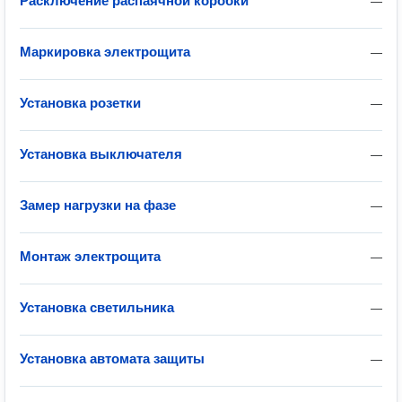
Расключение распаячной коробки
—
Маркировка электрощита
—
Установка розетки
—
Установка выключателя
—
Замер нагрузки на фазе
—
Монтаж электрощита
—
Установка светильника
—
Установка автомата защиты
—