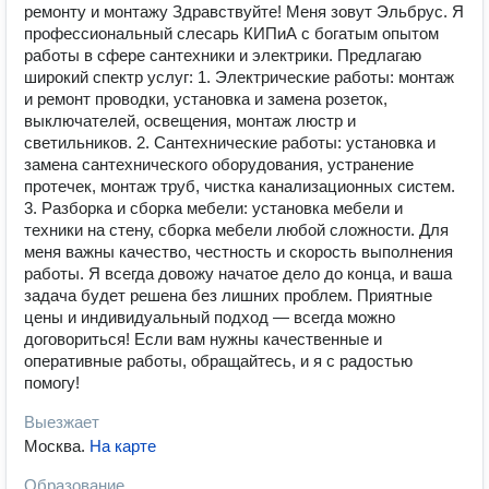
ремонту и монтажу Здравствуйте! Меня зовут Эльбрус. Я
профессиональный слесарь КИПиА с богатым опытом
работы в сфере сантехники и электрики. Предлагаю
широкий спектр услуг: 1. Электрические работы: монтаж
и ремонт проводки, установка и замена розеток,
выключателей, освещения, монтаж люстр и
светильников. 2. Сантехнические работы: установка и
замена сантехнического оборудования, устранение
протечек, монтаж труб, чистка канализационных систем.
3. Разборка и сборка мебели: установка мебели и
техники на стену, сборка мебели любой сложности. Для
меня важны качество, честность и скорость выполнения
работы. Я всегда довожу начатое дело до конца, и ваша
задача будет решена без лишних проблем. Приятные
цены и индивидуальный подход — всегда можно
договориться! Если вам нужны качественные и
оперативные работы, обращайтесь, и я с радостью
помогу!
Выезжает
Москва
.
На карте
Образование