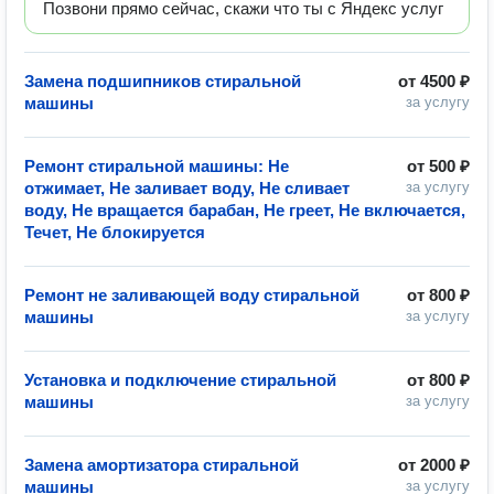
Позвони прямо сейчас, скажи что ты с Яндекс услуг
Замена подшипников стиральной
от
4500 ₽
машины
за услугу
Ремонт стиральной машины: Не
от
500 ₽
отжимает, Не заливает воду, Не сливает
за услугу
воду, Не вращается барабан, Не греет, Не включается,
Течет, Не блокируется
Ремонт не заливающей воду стиральной
от
800 ₽
машины
за услугу
Установка и подключение стиральной
от
800 ₽
машины
за услугу
Замена амортизатора стиральной
от
2000 ₽
машины
за услугу