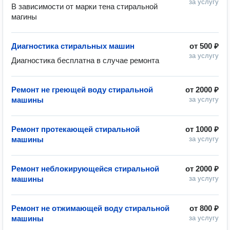
за услугу
В зависимости от марки тена стиральной 
магины
Диагностика стиральных машин
от
500 ₽
за услугу
Диагностика бесплатна в случае ремонта
Ремонт не греющей воду стиральной
от
2000 ₽
машины
за услугу
Ремонт протекающей стиральной
от
1000 ₽
машины
за услугу
Ремонт неблокирующейся стиральной
от
2000 ₽
машины
за услугу
Ремонт не отжимающей воду стиральной
от
800 ₽
машины
за услугу