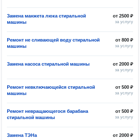
Замена манжета люка стиральной
от
2500 ₽
машины
за услугу
Ремонт не сливающей воду стиральной
от
800 ₽
машины
за услугу
Замена насоса стиральной машины
от
2000 ₽
за услугу
Ремонт невключающейся стиральной
от
500 ₽
машины
за услугу
Ремонт невращающегося барабана
от
500 ₽
стиральной машины
за услугу
Замена ТЭНа
от
2000 ₽