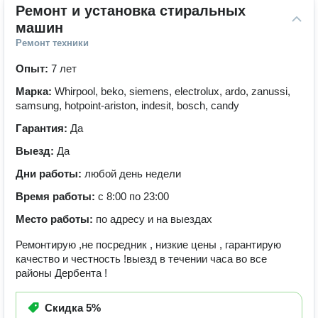
Ремонт и установка стиральных 
машин
Ремонт техники
Опыт:
7 лет
Марка:
Whirpool, beko, siemens, electrolux, ardo, zanussi,
samsung, hotpoint-ariston, indesit, bosch, candy
Гарантия:
Да
Выезд:
Да
Дни работы:
любой день недели
Время работы:
с 8:00 по 23:00
Место работы:
по адресу и на выездах
Ремонтирую ,не посредник , низкие цены , гарантирую
качество и честность !выезд в течении часа во все
районы Дербента !
Скидка
5%