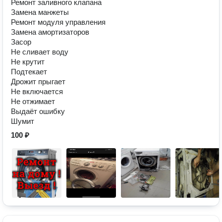
Ремонт заливного клапана
Замена манжеты
Ремонт модуля управления
Замена амортизаторов
Засор
Не сливает воду
Не крутит
Подтекает
Дрожит прыгает
Не включается
Не отжимает
Выдаёт ошибку
Шумит
100 ₽