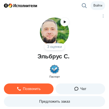
Войти
3 оценки
Эльбрус С.
Паспорт
Позвонить
Чат
Предложить заказ