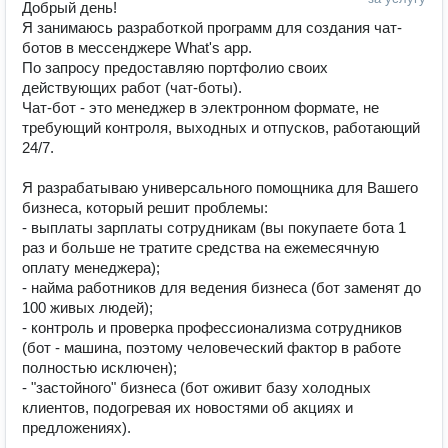
Добрый день!

Я занимаюсь разработкой программ для создания чат-
ботов в мессенджере What's app.

По запросу предоставляю портфолио своих 
действующих работ (чат-боты).

Чат-бот - это менеджер в электронном формате, не 
требующий контроля, выходных и отпусков, работающий 
24/7.

Я разрабатываю универсального помощника для Вашего 
бизнеса, который решит проблемы:

- выплаты зарплаты сотрудникам (вы покупаете бота 1 
раз и больше не тратите средства на ежемесячную 
оплату менеджера);

- найма работников для ведения бизнеса (бот заменят до 
100 живых людей);

- контроль и проверка профессионализма сотрудников 
(бот - машина, поэтому человеческий фактор в работе 
полностью исключен);

- "застойного" бизнеса (бот оживит базу холодных 
клиентов, подогревая их новостями об акциях и 
предложениях).
