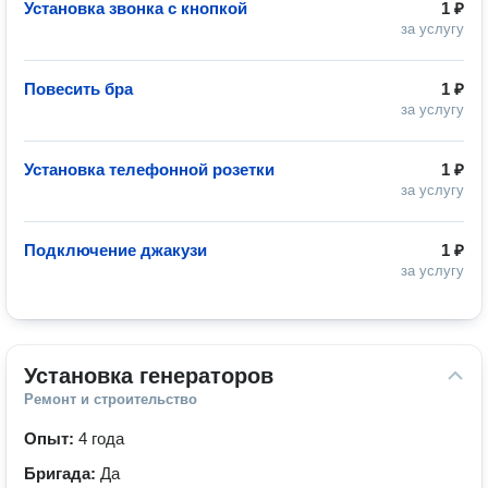
Установка звонка с кнопкой
1 ₽
за услугу
Повесить бра
1 ₽
за услугу
Установка телефонной розетки
1 ₽
за услугу
Подключение джакузи
1 ₽
за услугу
Установка генераторов
Ремонт и строительство
Опыт:
4 года
Бригада:
Да