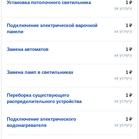
Установка потолочного светильника
1 ₽
за услугу
Подключение электрической варочной
1 ₽
панели
за услугу
Замена автоматов
1 ₽
за услугу
Замена ламп в светильниках
1 ₽
за услугу
Переборка существующего
1 ₽
распределительного устройства
за услугу
Подключение электрического
1 ₽
водонагревателя
за услугу