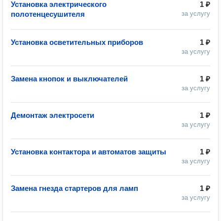
Установка электрического
1 ₽
полотенцесушителя
за услугу
Установка осветительных приборов
1 ₽
за услугу
Замена кнопок и выключателей
1 ₽
за услугу
Демонтаж электросети
1 ₽
за услугу
Установка контактора и автоматов защиты
1 ₽
за услугу
Замена гнезда стартеров для ламп
1 ₽
за услугу