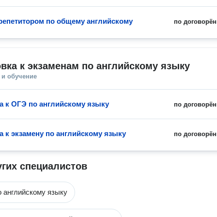
 репетитором по общему английскому
по договорён
вка к экзаменам по английскому языку
 и обучение
а к ОГЭ по английскому языку
по договорён
а к экзамену по английскому языку
по договорён
угих специалистов
о английскому языку