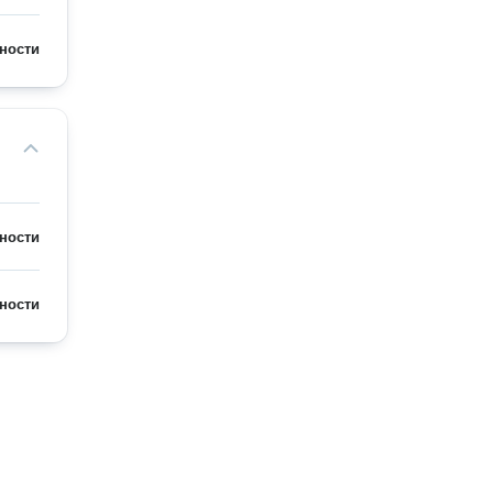
ности
ности
ности