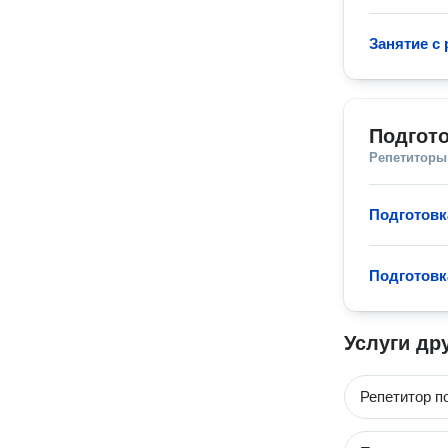
Занятие с
Подгото
Репетиторы
Подготовк
Подготовк
Услуги др
Репетитор п