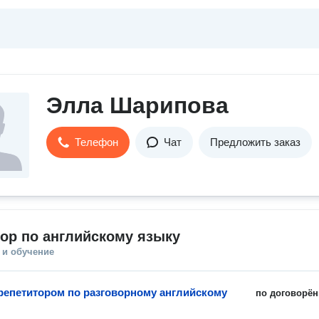
Элла Шарипова
Телефон
Чат
Предложить заказ
ор по английскому языку
 и обучение
 репетитором по разговорному английскому
по договорён