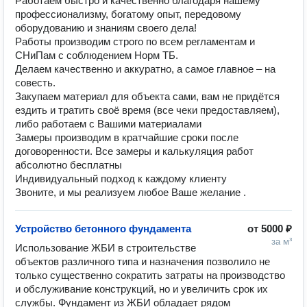
Работаем быстро и качественно благодаря нашему
профессионализму, богатому опыт, передовому
оборудованию и знаниям своего дела!
Работы производим строго по всем регламентам и
СНиПам с соблюдением Норм ТБ.
Делаем качественно и аккуратно, а самое главное – на
совесть.
Закупаем материал для объекта сами, вам не придётся
ездить и тратить своё время (все чеки предоставляем),
либо работаем с Вашими материалами
Замеры производим в кратчайшие сроки после
договоренности. Все замеры и калькуляция работ
абсолютно бесплатны
Индивидуальный подход к каждому клиенту
Звоните, и мы реализуем любое Ваше желание .
Устройство бетонного фундамента
от
5000 ₽
за м³
Использование ЖБИ в строительстве 
объектов различного типа и назначения позволило не 
только существенно сократить затраты на производство 
и обслуживание конструкций, но и увеличить срок их 
службы. Фундамент из ЖБИ обладает рядом 