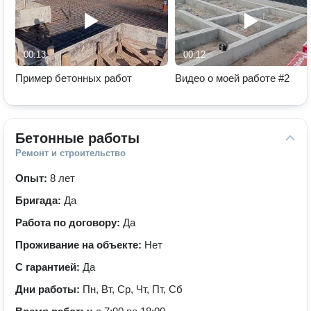
00:13
00:12
Пример бетонных работ
Видео о моей работе #2
Бетонные работы
Ремонт и строительство
Опыт:
8 лет
Бригада:
Да
Работа по договору:
Да
Проживание на объекте:
Нет
С гарантией:
Да
Дни работы:
Пн, Вт, Ср, Чт, Пт, Сб