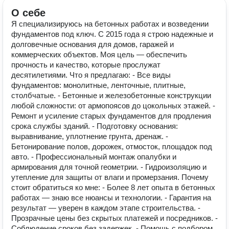
О себе
Я специализируюсь на бетонных работах и возведении
фундаментов под ключ. С 2015 года я строю надежные и
долговечные основания для домов, гаражей и
коммерческих объектов. Моя цель — обеспечить
прочность и качество, которые прослужат
десятилетиями. Что я предлагаю: - Все виды
фундаментов: монолитные, ленточные, плитные,
столбчатые. - Бетонные и железобетонные конструкции
любой сложности: от армопоясов до цокольных этажей. -
Ремонт и усиление старых фундаментов для продления
срока службы зданий. - Подготовку основания:
выравнивание, уплотнение грунта, дренаж. -
Бетонирование полов, дорожек, отмосток, площадок под
авто. - Профессиональный монтаж опалубки и
армирования для точной геометрии. - Гидроизоляцию и
утепление для защиты от влаги и промерзания. Почему
стоит обратиться ко мне: - Более 8 лет опыта в бетонных
работах — знаю все нюансы и технологии. - Гарантия на
результат — уверен в каждом этапе строительства. -
Прозрачные цены без скрытых платежей и посредников. -
Соблюдение сроков без задержек. - Помощь с подбором