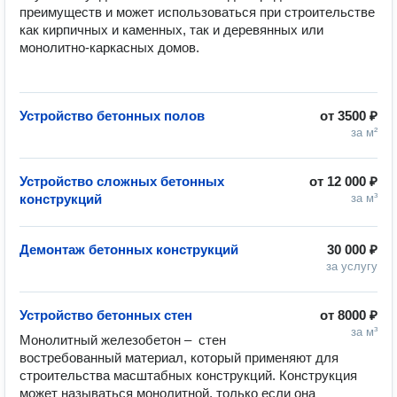
преимуществ и может использоваться при строительстве 
как кирпичных и каменных, так и деревянных или 
монолитно-каркасных домов.

Устройство бетонных полов
от
3500 ₽
за м²
Устройство сложных бетонных
от
12 000 ₽
конструкций
за м³
Демонтаж бетонных конструкций
30 000 ₽
за услугу
Устройство бетонных стен
от
8000 ₽
за м³
Монолитный железобетон –  стен 
востребованный материал, который применяют для 
строительства масштабных конструкций. Конструкция 
может называться монолитной, только если она 