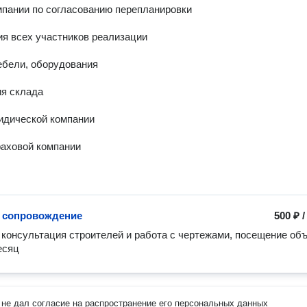
пании по согласованию перепланировки 

я всех участников реализации 

бели, оборудования 

я склада 

дической компании 

аховой компании 

 сопровождение
500 ₽
 консультация строителей и работа с чертежами, посещение объ
есяц
не дал согласие на распространение его персональных данных