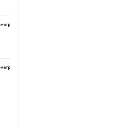
/
метр
/
метр