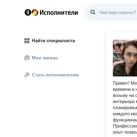
Найти специалиста
Мои заказы
Стать исполнителем
Привет! Ме
времени и 
возьму на 
интерьера 
планировка
каждого кв
функционал
Профессион
опыт позво