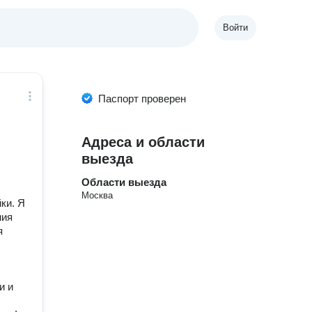
Войти
Паспорт проверен
Адреса и области
выезда
Области выезда
Москва
ки. Я
ния
я
и и