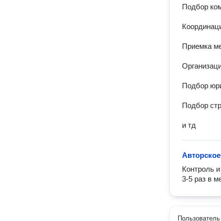
Подбор ком
Координаци
Приемка ме
Организаци
Подбор юри
Подбор стр
и тд
Авторское
Контроль и
3-5 раз в м
Пользователь 