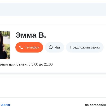
Эмма В.
Телефон
Чат
Предложить заказ
ремя для связи:
с 9:00 до 21:00
 дело
по договорён