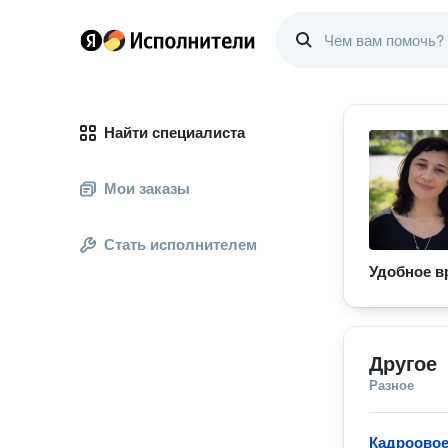
Найти специалиста
Мои заказы
Стать исполнителем
Удобное в
Другое
Разное
Кадроовое