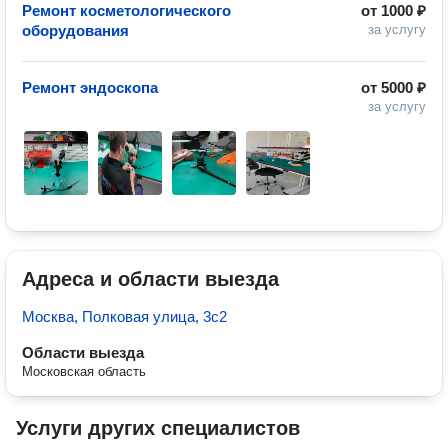
Ремонт косметологического
от
1000 ₽
оборудования
за услугу
Ремонт эндоскопа
от
5000 ₽
за услугу
Адреса и области выезда
Москва, Полковая улица, 3с2
Области выезда
Московская область
Услуги других специалистов