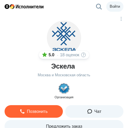
Войти
5.0
18 оценок
·
Эскела
Москва и Московская область
Организация
Позвонить
Чат
Предложить заказ