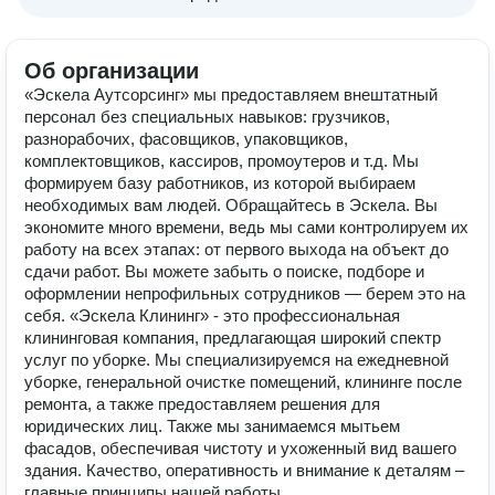
Об организации
«Эскела Аутсорсинг» мы предоставляем внештатный
персонал без специальных навыков: грузчиков,
разнорабочих, фасовщиков, упаковщиков,
комплектовщиков, кассиров, промоутеров и т.д. Мы
формируем базу работников, из которой выбираем
необходимых вам людей. Обращайтесь в Эскела. Вы
экономите много времени, ведь мы сами контролируем их
работу на всех этапах: от первого выхода на объект до
сдачи работ. Вы можете забыть о поиске, подборе и
оформлении непрофильных сотрудников — берем это на
себя. «Эскела Клининг» - это профессиональная
клининговая компания, предлагающая широкий спектр
услуг по уборке. Мы специализируемся на ежедневной
уборке, генеральной очистке помещений, клининге после
ремонта, а также предоставляем решения для
юридических лиц. Также мы занимаемся мытьем
фасадов, обеспечивая чистоту и ухоженный вид вашего
здания. Качество, оперативность и внимание к деталям –
главные принципы нашей работы.