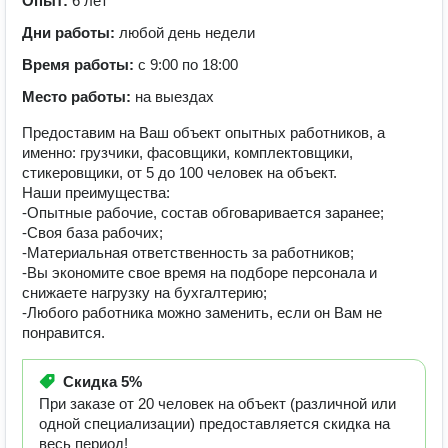
Опыт:
6 лет
Дни работы:
любой день недели
Время работы:
с 9:00 по 18:00
Место работы:
на выездах
Предоставим на Ваш объект опытных работников, а
именно: грузчики, фасовщики, комплектовщики,
стикеровщики, от 5 до 100 человек на объект.
Наши преимущества:
-Опытные рабочие, состав обговаривается заранее;
-Своя база рабочих;
-Материальная ответственность за работников;
-Вы экономите свое время на подборе персонала и
снижаете нагрузку на бухгалтерию;
-Любого работника можно заменить, если он Вам не
понравится.
Скидка
5%
При заказе от 20 человек на объект (различной или
одной специализации) предоставляется скидка на
весь период!