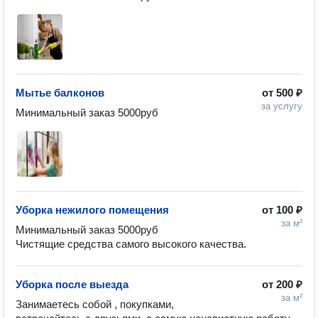
Мытье балконов
от
500 ₽
за услугу
Уборка нежилого помещения
от
100 ₽
за м²
Минимальный заказ 5000руб

Чистящие средства самого высокого качества.
Уборка после выезда
от
200 ₽
за м²
Занимаетесь собой , покупками, 