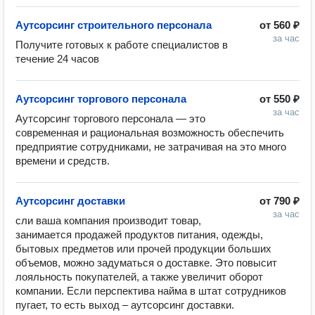
Аутсорсинг строительного персонала
от
560 ₽
за час
Получите готовых к работе специалистов в 
течение 24 часов
Аутсорсинг торгового персонала
от
550 ₽
за час
Аутсорсинг торгового персонала — это 
современная и рациональная возможность обеспечить 
предприятие сотрудниками, не затрачивая на это много 
времени и средств.
Аутсорсинг доставки
от
790 ₽
за час
сли ваша компания производит товар, 
занимается продажей продуктов питания, одежды, 
бытовых предметов или прочей продукции больших 
объемов, можно задуматься о доставке. Это повысит 
лояльность покупателей, а также увеличит оборот 
компании. Если перспектива найма в штат сотрудников 
пугает, то есть выход – аутсорсинг доставки.