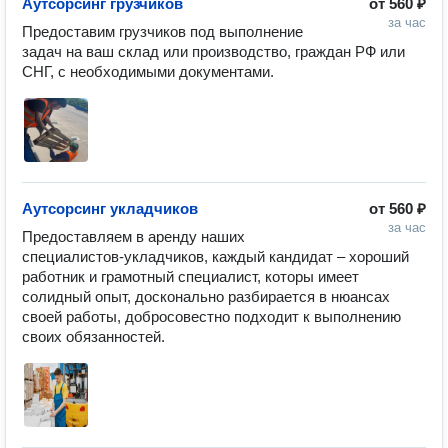
Аутсорсинг грузчиков
от
560 ₽
за час
Предоставим грузчиков под выполнение 
задач на ваш склад или производство, граждан РФ или 
СНГ, с необходимыми документами.
Аутсорсинг укладчиков
от
560 ₽
за час
Предоставляем в аренду наших 
специалистов-укладчиков, каждый кандидат – хороший 
работник и грамотный специалист, которы имеет 
солидный опыт, досконально разбирается в нюансах 
своей работы, добросовестно подходит к выполнению 
своих обязанностей.