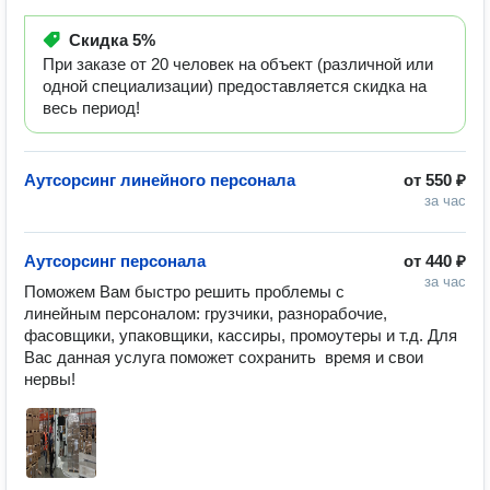
Скидка
5%
При заказе от 20 человек на объект (различной или
одной специализации) предоставляется скидка на
весь период!
Аутсорсинг линейного персонала
от
550 ₽
за час
Аутсорсинг персонала
от
440 ₽
за час
Поможем Вам быстро решить проблемы с 
линейным персоналом: грузчики, разнорабочие, 
фасовщики, упаковщики, кассиры, промоутеры и т.д. Для 
Вас данная услуга поможет сохранить  время и свои 
нервы!