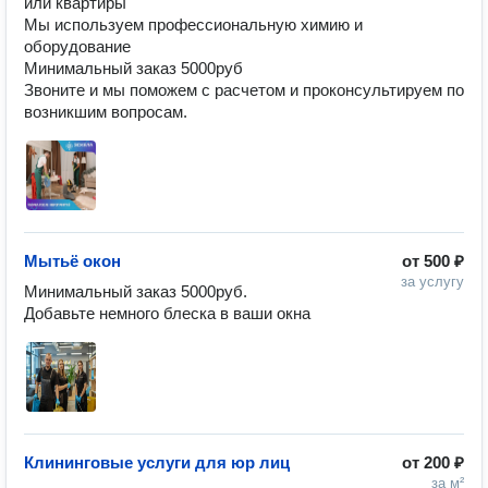
или квартиры

Мы используем профессиональную химию и 
оборудование

Минимальный заказ 5000руб

Звоните и мы поможем с расчетом и проконсультируем по 
возникшим вопросам.
Мытьё окон
от
500 ₽
за услугу
Минимальный заказ 5000руб.

Добавьте немного блеска в ваши окна
Клининговые услуги для юр лиц
от
200 ₽
за м²