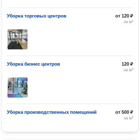
Уборка торговых центров
от
120 ₽
за м²
Уборка бизнес центров
120 ₽
за м²
Уборка производственных помещений
от
500 ₽
за м²