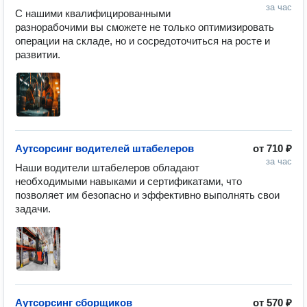
за час
С нашими квалифицированными 
разнорабочими вы сможете не только оптимизировать 
операции на складе, но и сосредоточиться на росте и 
развитии.
Аутсорсинг водителей штабелеров
от
710 ₽
за час
Наши водители штабелеров обладают 
необходимыми навыками и сертификатами, что 
позволяет им безопасно и эффективно выполнять свои 
задачи.
Аутсорсинг сборщиков
от
570 ₽