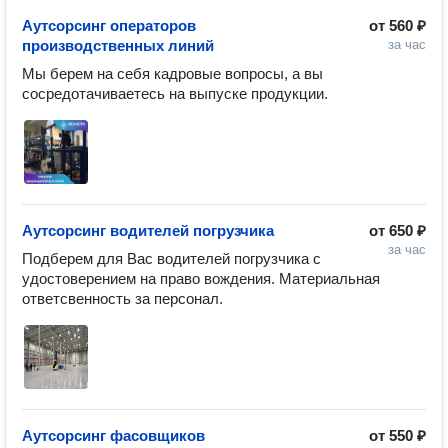
Аутсорсинг операторов
от
560 ₽
производственных линий
за час
Мы берем на себя кадровые вопросы, а вы 
сосредотачиваетесь на выпуске продукции.
Аутсорсинг водителей погрузчика
от
650 ₽
за час
Подберем для Вас водителей погрузчика с 
удостоверением на право вождения. Материальная 
ответсвенность за персонал.
Аутсорсинг фасовщиков
от
550 ₽