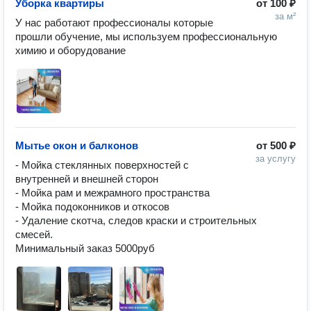
Уборка квартиры
от
100 ₽
за м²
У нас работают профессионалы которые 
прошли обучение, мы используем профессиональную 
химию и оборудование 
Мытье окон и балконов
от
500 ₽
за услугу
- Мойка стеклянных поверхностей с 
внутренней и внешней сторон

- Мойка рам и межрамного пространства

- Мойка подоконников и откосов

- Удаление скотча, следов краски и строительных 
смесей.

Минимальный заказ 5000руб