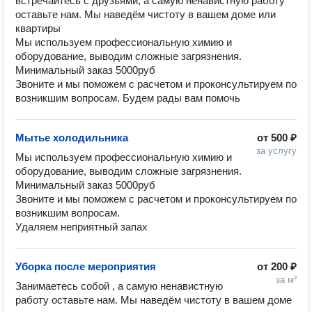
встречайтесь с друзьями, а самую ненавистную работу 
оставьте нам. Мы наведём чистоту в вашем доме или 
квартиры

Мы используем профессиональную химию и 
оборудование, выводим сложные загрязнения.

Минимальный заказ 5000руб

Звоните и мы поможем с расчетом и проконсультируем по 
возникшим вопросам. Будем рады вам помочь
Мытье холодильника
от
500 ₽
за услугу
Мы используем профессиональную химию и 
оборудование, выводим сложные загрязнения.

Минимальный заказ 5000руб

Звоните и мы поможем с расчетом и проконсультируем по 
возникшим вопросам.

Удаляем неприятный запах
Уборка после мероприятия
от
200 ₽
за м²
Занимаетесь собой , а самую ненавистную 
работу оставьте нам. Мы наведём чистоту в вашем доме 