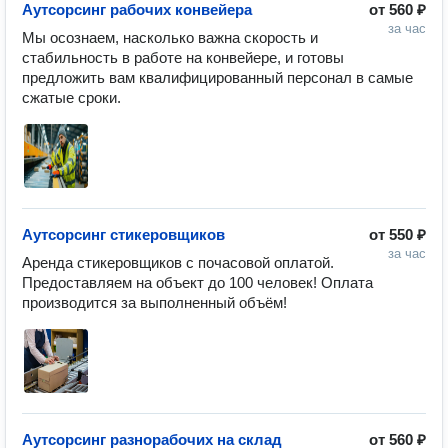
Аутсорсинг рабочих конвейера
от
560 ₽
за час
Мы осознаем, насколько важна скорость и 
стабильность в работе на конвейере, и готовы 
предложить вам квалифицированный персонал в самые 
сжатые сроки.
Аутсорсинг стикеровщиков
от
550 ₽
за час
Аренда стикеровщиков с почасовой оплатой. 
Предоставляем на объект до 100 человек! Оплата 
производится за выполненный объём!
Аутсорсинг разнорабочих на склад
от
560 ₽