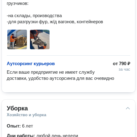
грузчиков:

-на склады, производства

-для разгрузки фур, ж/д вагонов, контейнеров
Аутсорсинг курьеров
от
790 ₽
за час
Если ваше предприятие не имеет службу 
доставки, удобство аутсорсинга для вас очевидно
Уборка
Хозяйство и уборка
Опыт:
6 лет
Дни работы:
любой день недели