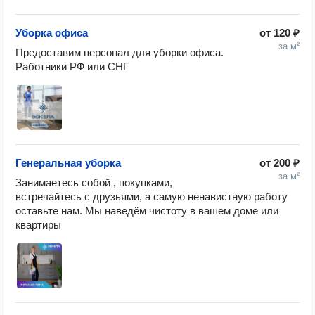
Уборка офиса
от
120 ₽
за м²
Предоставим персонал для уборки офиса. 
Работники РФ или СНГ
Генеральная уборка
от
200 ₽
за м²
Занимаетесь собой , покупками, 
встречайтесь с друзьями, а самую ненавистную работу 
оставьте нам. Мы наведём чистоту в вашем доме или 
квартиры