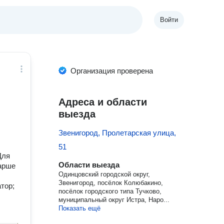
Войти
Организация проверена
Адреса и области
выезда
Звенигород, Пролетарская улица,
51
Для
Области выезда
арше
Одинцовский городской округ,
Звенигород, посёлок Колюбакино,
тор;
посёлок городского типа Тучково,
муниципальный округ Истра, Наро...
Показать ещё