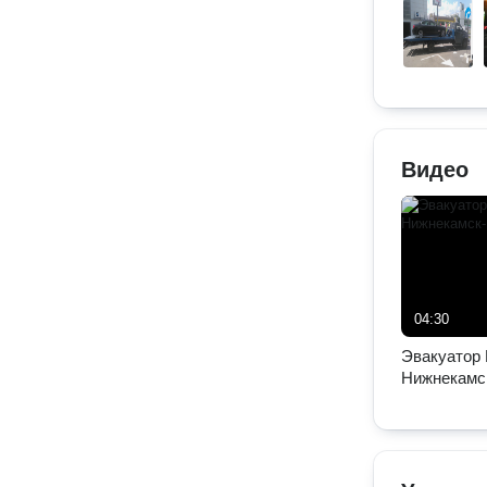
Видео
04:30
Эвакуатор 
Нижнекамс