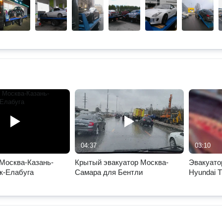
04:37
03:10
Москва-Казань-
Крытый эвакуатор Москва-
Эвакуато
к-Елабуга
Самара для Бентли
Hyundai 