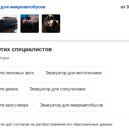
 для микроавтобусов
от
3
угих специалистов
тора
ля легковых авто
Эвакуатор для мототехники
ля джипа
Эвакуатор для спецтехники
ля кроссовера
Эвакуатор для микроавтобусов
не дал согласие на распространение его персональных данных