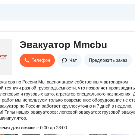
Эвакуатор Mmcbu
Телефон
Чат
Предложить заказ
куатора по России Мы располагаем собственным автопарком
й техники разной грузоподъемности, что позволяет производить
легковых и грузовых авто, агрегатов специального назначения. 
 работ мы используем только современное оборудование не ст
Эвакуатор по России работает круглосуточно и 7 дней в неделю.
м! Типы наших эвакуаторов: легковой эвакуатор; грузовой эвакуа
манипулятор.
ремя для связи:
с 0:00 до 23:00