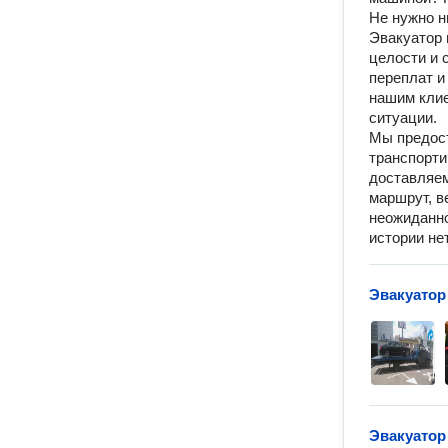
Не нужно н
Эвакуатор 
целости и 
переплат и
нашим клие
ситуации.
Мы предост
транспорти
доставляем
маршрут, в
неожиданно
истории не
Эвакуатор
Эвакуатор