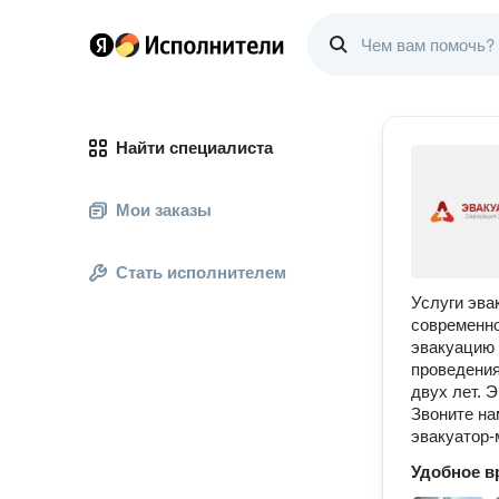
Найти специалиста
Мои заказы
Стать исполнителем
Услуги эва
современно
эвакуацию 
проведения
двух лет. 
Звоните на
эвакуатор-
Удобное в