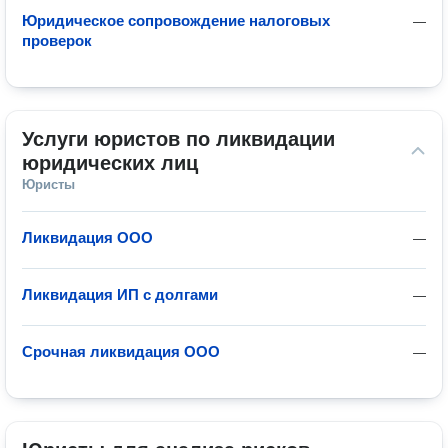
Юридическое сопровождение налоговых
—
проверок
Услуги юристов по ликвидации 
юридических лиц
Юристы
Ликвидация ООО
—
Ликвидация ИП с долгами
—
Срочная ликвидация ООО
—