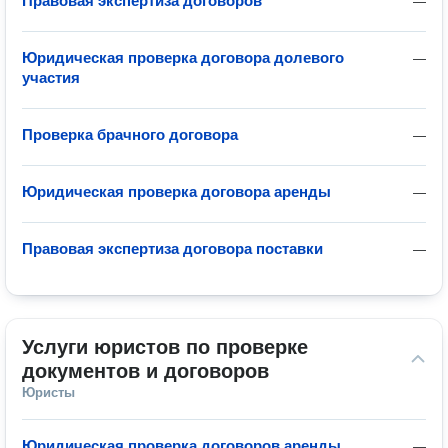
Правовая экспертиза договоров
—
Юридическая проверка договора долевого
—
участия
Проверка брачного договора
—
Юридическая проверка договора аренды
—
Правовая экспертиза договора поставки
—
Услуги юристов по проверке 
документов и договоров
Юристы
Юридическая проверка договоров аренды
—