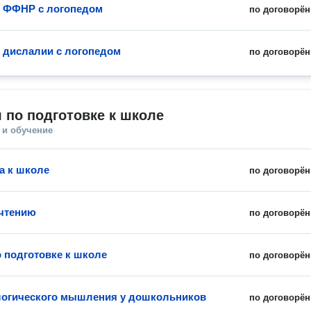
 ФФНР с логопедом
по договорён
 дислалии с логопедом
по договорён
 по подготовке к школе
 и обучение
а к школе
по договорён
чтению
по договорён
о подготовке к школе
по договорён
логического мышления у дошкольников
по договорён