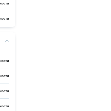
ности
ности
ности
ности
ности
ности