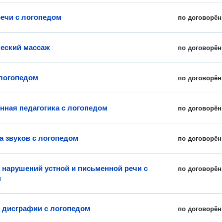
речи с логопедом
по договорён
еский массаж
по договорён
 логопедом
по договорён
нная педагогика с логопедом
по договорён
а звуков с логопедом
по договорён
 нарушений устной и письменной речи с
по договорён
м
 дисграфии с логопедом
по договорён