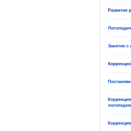
Развитие 
Логопедич
Занятие с
Коррекцио
Постановк
Коррекция
логопедо
Коррекция