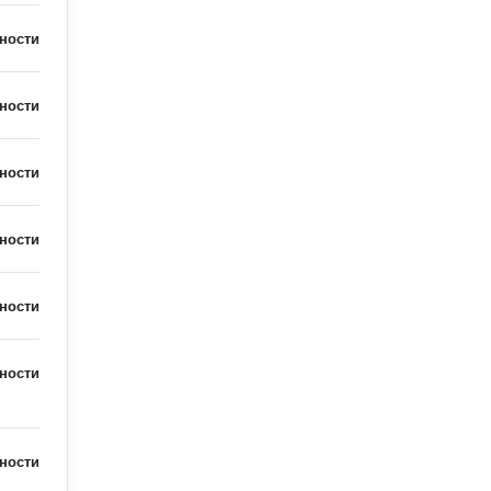
ности
ности
ности
ности
ности
ности
ности