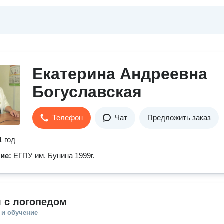
Екатерина Андреевна
Богуславская
Телефон
Чат
Предложить заказ
1 год
ние:
ЕГПУ им. Бунина 1999г.
 с логопедом
 и обучение