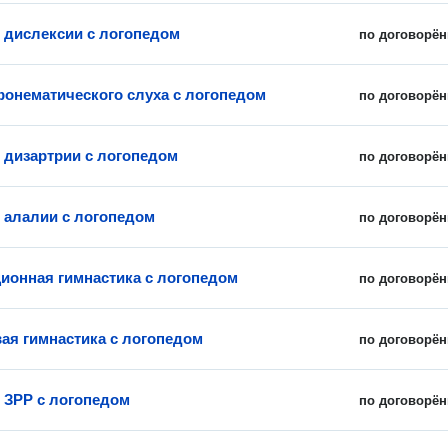
 дислексии с логопедом
по договорён
фонематического слуха с логопедом
по договорён
 дизартрии с логопедом
по договорён
 алалии с логопедом
по договорён
ионная гимнастика с логопедом
по договорён
ая гимнастика с логопедом
по договорён
 ЗРР с логопедом
по договорён