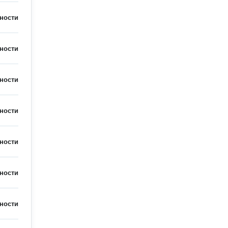
ности
ности
ности
ности
ности
ности
ности