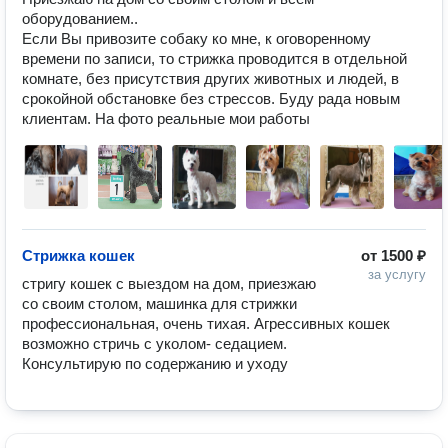
оборудованием.. 

Если Вы привозите собаку ко мне, к оговоренному 
времени по записи, то стрижка проводится в отдельной 
комнате, без присутствия других животных и людей, в 
срокойной обстановке без стрессов. Буду рада новым 
клиентам. На фото реальные мои работы
Стрижка кошек
от
1500 ₽
за услугу
стригу кошек с выездом на дом, приезжаю 
со своим столом, машинка для стрижки 
профессиональная, очень тихая. Агрессивных кошек 
возможно стричь с уколом- седацием. 

Консультирую по содержанию и уходу