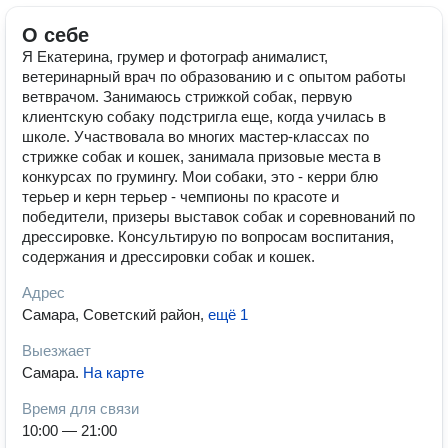
О себе
Я Екатерина, грумер и фотограф анималист,
ветеринарный врач по образованию и с опытом работы
ветврачом. Занимаюсь стрижкой собак, первую
клиентскую собаку подстригла еще, когда училась в
школе. Участвовала во многих мастер-классах по
стрижке собак и кошек, занимала призовые места в
конкурсах по грумингу. Мои собаки, это - керри блю
терьер и керн терьер - чемпионы по красоте и
победители, призеры выставок собак и соревнований по
дрессировке. Консультирую по вопросам воспитания,
содержания и дрессировки собак и кошек.
Адрес
Самара, Советский район
,
ещё 1
Выезжает
Самара
.
На карте
Время для связи
10:00 — 21:00