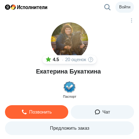
Войти
4.5
20 оценок
·
Екатерина Букаткина
Паспорт
Позвонить
Чат
Предложить заказ