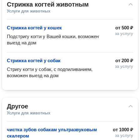
Стрижка когтей животным
Услуги для животных
Стрижка когтей у кошек
от
500 ₽
за услугу
Подстригу когти у Вашей кошки, возможен 
выезд на дом
Стрижка когтей у собак
от
200 ₽
за услугу
Стригу когти у собак, с подпиливанием, 
возможен выезд на дом
Другое
Услуги для животных
чистка зубов собакам ультразвуковым
от
1000 ₽
скалером
за услугу