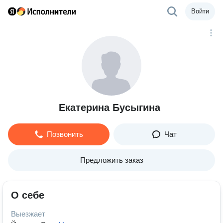
Войти
Екатерина Бусыгина
Позвонить
Чат
Предложить заказ
О себе
Выезжает