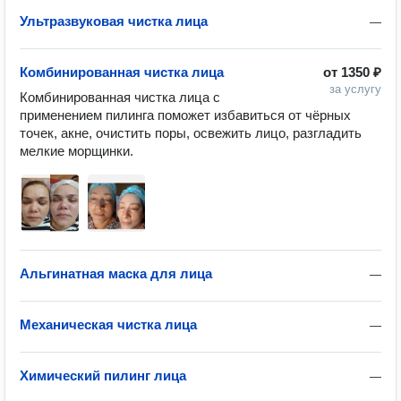
Ультразвуковая чистка лица
—
Комбинированная чистка лица
от
1350 ₽
за услугу
Комбинированная чистка лица с 
применением пилинга поможет избавиться от чёрных 
точек, акне, очистить поры, освежить лицо, разгладить 
мелкие морщинки.
Альгинатная маска для лица
—
Механическая чистка лица
—
Химический пилинг лица
—