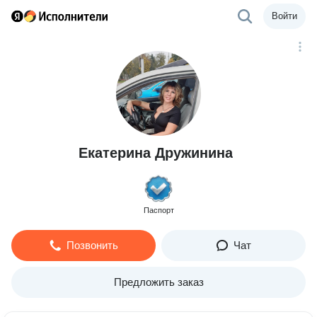
Войти
Екатерина Дружинина
Паспорт
Позвонить
Чат
Предложить заказ