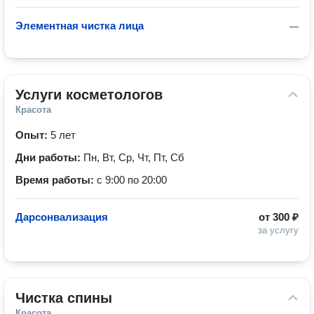
Элементная чистка лица
—
Услуги косметологов
Красота
Опыт:
5 лет
Дни работы:
Пн, Вт, Ср, Чт, Пт, Сб
Время работы:
с 9:00 по 20:00
Дарсонвализация
от
300 ₽
за услугу
Чистка спины
Красота