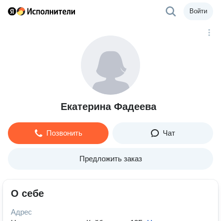
Войти
Екатерина Фадеева
Позвонить
Чат
Предложить заказ
О себе
Адрес