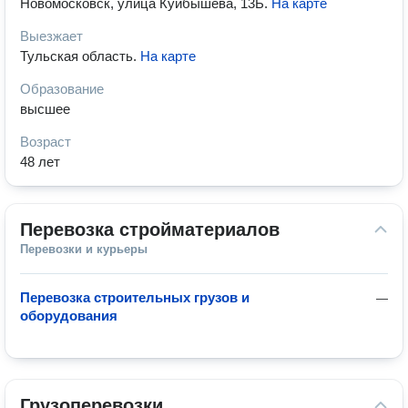
Новомосковск, улица Куйбышева, 13Б
.
На карте
Выезжает
Тульская область
.
На карте
Образование
высшее
Возраст
48 лет
Перевозка стройматериалов
Перевозки и курьеры
Перевозка строительных грузов и
—
оборудования
Грузоперевозки