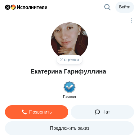
Войти
2 оценки
Екатерина Гарифуллина
Паспорт
Позвонить
Чат
Предложить заказ