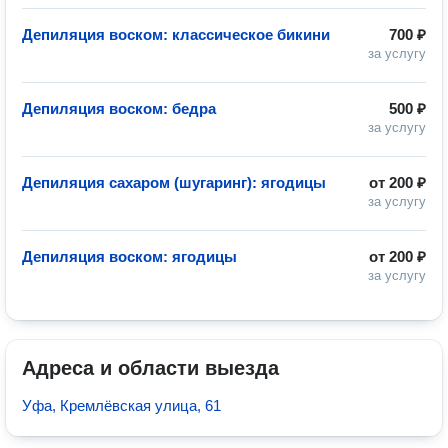
Депиляция воском: классическое бикини
700 ₽
за услугу
Депиляция воском: бедра
500 ₽
за услугу
Депиляция сахаром (шугаринг): ягодицы
от
200 ₽
за услугу
Депиляция воском: ягодицы
от
200 ₽
за услугу
Адреса и области выезда
Уфа, Кремлёвская улица, 61