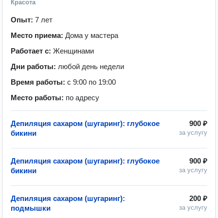
Красота
Опыт:
7 лет
Место приема:
Дома у мастера
Работает с:
Женщинами
Дни работы:
любой день недели
Время работы:
с 9:00 по 19:00
Место работы:
по адресу
Депиляция сахаром (шугаринг): глубокое
900 ₽
бикини
за услугу
Депиляция сахаром (шугаринг): глубокое
900 ₽
бикини
за услугу
Депиляция сахаром (шугаринг):
200 ₽
подмышки
за услугу