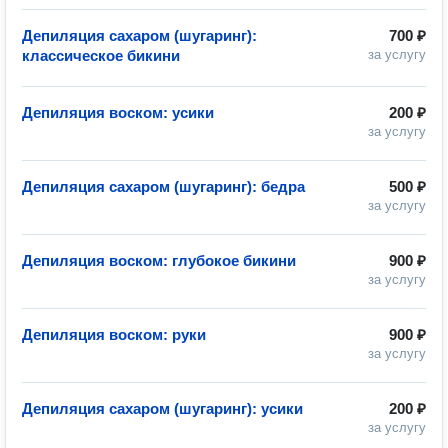
Депиляция сахаром (шугаринг):
700 ₽
классическое бикини
за услугу
Депиляция воском: усики
200 ₽
за услугу
Депиляция сахаром (шугаринг): бедра
500 ₽
за услугу
Депиляция воском: глубокое бикини
900 ₽
за услугу
Депиляция воском: руки
900 ₽
за услугу
Депиляция сахаром (шугаринг): усики
200 ₽
за услугу