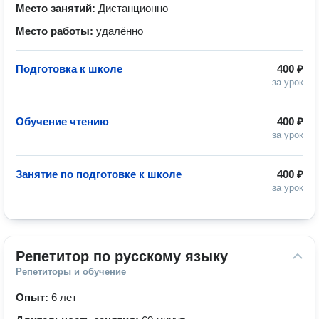
Место занятий:
Дистанционно
Место работы:
удалённо
Подготовка к школе
400 ₽
за урок
Обучение чтению
400 ₽
за урок
Занятие по подготовке к школе
400 ₽
за урок
Репетитор по русскому языку
Репетиторы и обучение
Опыт:
6 лет