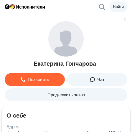
Войти
Екатерина Гончарова
Позвонить
Чат
Предложить заказ
О себе
Адрес