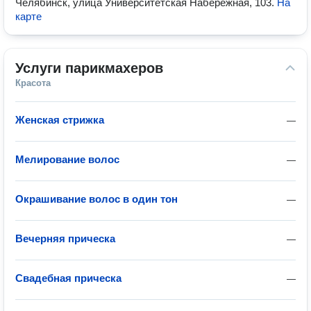
Челябинск, улица Университетская Набережная, 103
.
На
карте
Услуги парикмахеров
Красота
Женская стрижка
—
Мелирование волос
—
Окрашивание волос в один тон
—
Вечерняя прическа
—
Свадебная прическа
—