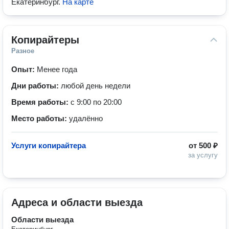
Екатеринбург
.
На карте
Копирайтеры
Разное
Опыт:
Менее года
Дни работы:
любой день недели
Время работы:
с 9:00 по 20:00
Место работы:
удалённо
Услуги копирайтера
от
500 ₽
за услугу
Адреса и области выезда
Области выезда