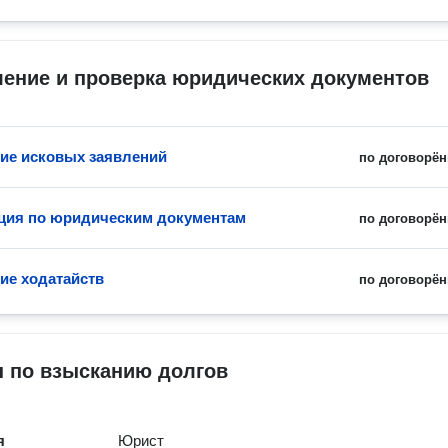
ление и проверка юридических документов
ие исковых заявлений
по договорён
ция по юридическим документам
по договорён
ие ходатайств
по договорён
 по взысканию долгов
я
Юрист