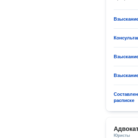
Взыскание
Консульта
Взыскание
Взыскание
Составлен
расписке
Адвока
Юристы