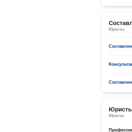
Состав
Юристы
Составлен
Консульта
Составлен
Юристы
Юристы
Професси