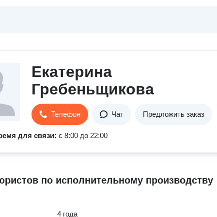
Екатерина
Гребеньщикова
Телефон
Чат
Предложить заказ
ремя для связи:
с 8:00 до 22:00
юристов по исполнительному производству
4 года