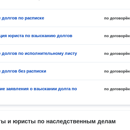
 долгов по расписке
по договорён
ция юриста по взысканию долгов
по договорён
 долгов по исполнительному листу
по договорён
 долгов без расписки
по договорён
ие заявления о взыскании долга по
по договорён
ты и юристы по наследственным делам