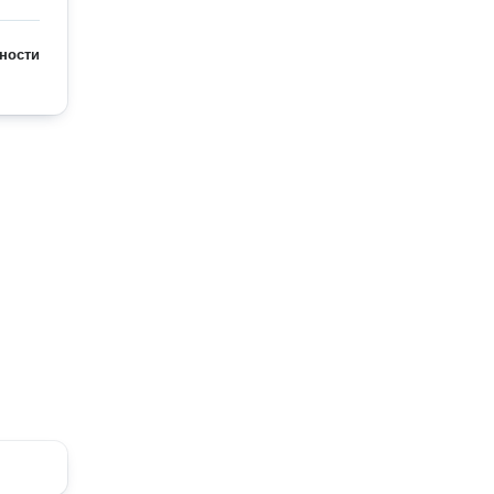
ности