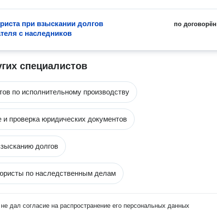
иста при взыскании долгов
по договорён
теля с наследников
угих специалистов
тов по исполнительному производству
 и проверка юридических документов
зысканию долгов
юристы по наследственным делам
не дал согласие на распространение его персональных данных