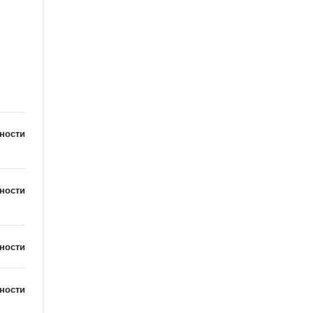
ности
ности
ности
ности