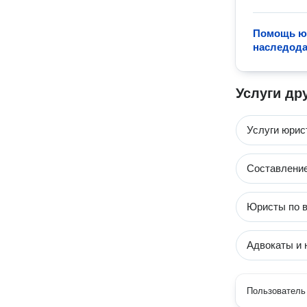
Помощь юр
наследода
Услуги др
Услуги юрис
Составление
Юристы по в
Адвокаты и 
Пользователь 