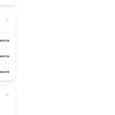
ности
ности
ности