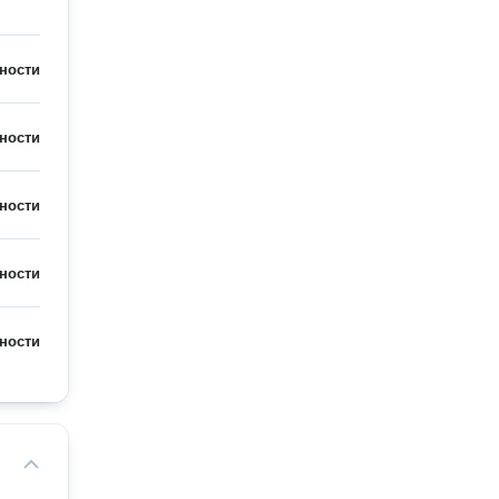
ности
ности
ности
ности
ности