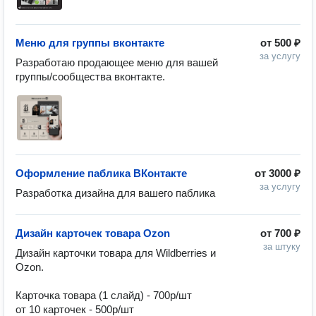
Меню для группы вконтакте
от
500 ₽
за услугу
Разработаю продающее меню для вашей 
группы/сообщества вконтакте.
Оформление паблика ВКонтакте
от
3000 ₽
за услугу
Разработка дизайна для вашего паблика
Дизайн карточек товара Ozon
от
700 ₽
за штуку
Дизайн карточки товара для Wildberries и 
Ozon.

Карточка товара (1 слайд) - 700р/шт

от 10 карточек - 500р/шт
