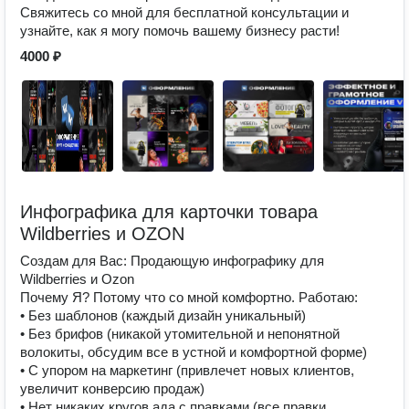
Свяжитесь со мной для бесплатной консультации и
узнайте, как я могу помочь вашему бизнесу расти!
4000 ₽
Инфографика для карточки товара
Wildberries и OZON
Создам для Вас: Продающую инфографику для
Wildberries и Ozon
Почему Я? Потому что со мной комфортно. Работаю:
• Без шаблонов (каждый дизайн уникальный)
• Без брифов (никакой утомительной и непонятной
волокиты, обсудим все в устной и комфортной форме)
• С упором на маркетинг (привлечет новых клиентов,
увеличит конверсию продаж)
• Нет никаких кругов ада с правками (все правки