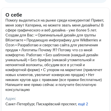
О себе
Помогу выделиться на рынке среди конкурентов! Привет,
меня зовут Катерина, но можете звать меня дизайнить! В
сфере графического и веб дизайна - уже более 5 лет.
Создам для Вас: • Оригинальный дизайн для группы
ВКонтакте • Продающую инфографику для Wildberries и
Ozon • Разработаю и сверстаю сайта для увеличения
продаж • Логотипы Почему Я? Потому что со мной
комфортно. Работаю: • Без шаблонов (каждый дизайн
уникальный) • Без брифов (никакой утомительной и
непонятной волокиты, обсудим все в устной и
комфортной форме) • С упором на маркетинг (привлечет
новых клиентов, увеличит конверсию продаж) • Нет
никаких кругов ада с правками (все правки бесплатные)
Напишите мне прямо сейчас и получите бесплатную
консультацию
Адрес
Санкт-Петербург, Пискарёвский проспект
,
ещё 2