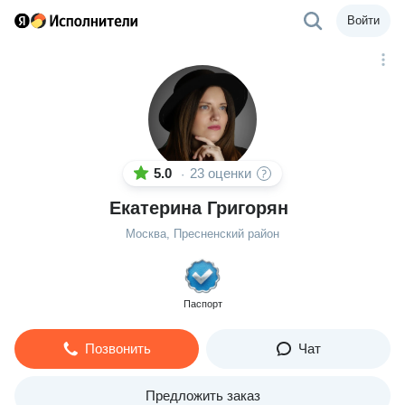
Войти
5.0
23 оценки
·
Екатерина Григорян
Москва, Пресненский район
Паспорт
Позвонить
Чат
Предложить заказ