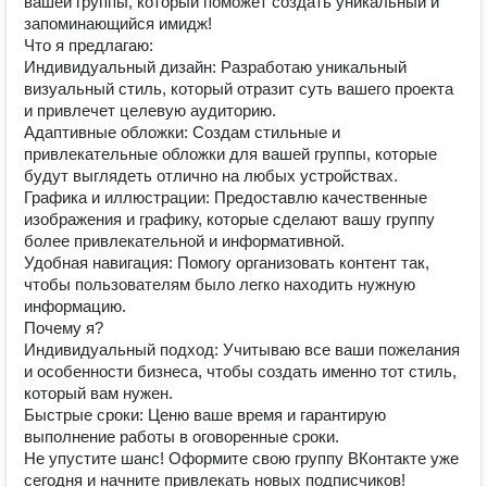
вашей группы, который поможет создать уникальный и
запоминающийся имидж!
Что я предлагаю:
Индивидуальный дизайн: Разработаю уникальный
визуальный стиль, который отразит суть вашего проекта
и привлечет целевую аудиторию.
Адаптивные обложки: Создам стильные и
привлекательные обложки для вашей группы, которые
будут выглядеть отлично на любых устройствах.
Графика и иллюстрации: Предоставлю качественные
изображения и графику, которые сделают вашу группу
более привлекательной и информативной.
Удобная навигация: Помогу организовать контент так,
чтобы пользователям было легко находить нужную
информацию.
Почему я?
Индивидуальный подход: Учитываю все ваши пожелания
и особенности бизнеса, чтобы создать именно тот стиль,
который вам нужен.
Быстрые сроки: Ценю ваше время и гарантирую
выполнение работы в оговоренные сроки.
Не упустите шанс! Оформите свою группу ВКонтакте уже
сегодня и начните привлекать новых подписчиков!