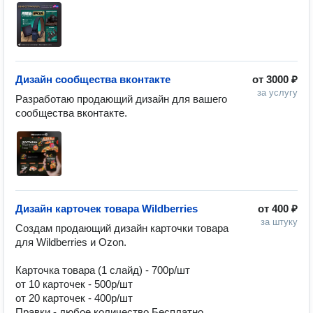
Дизайн сообщества вконтакте
от
3000 ₽
за услугу
Разработаю продающий дизайн для вашего 
сообщества вконтакте.
Дизайн карточек товара Wildberries
от
400 ₽
за штуку
Создам продающий дизайн карточки товара 
для Wildberries и Ozon.

Карточка товара (1 слайд) - 700р/шт

от 10 карточек - 500р/шт

от 20 карточек - 400р/шт

Правки - любое количество Бесплатно.
