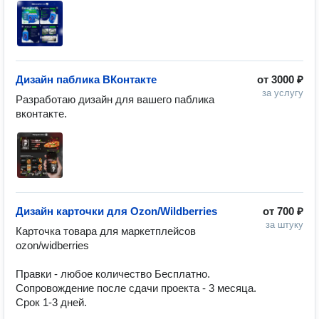
Дизайн паблика ВКонтакте
от
3000 ₽
за услугу
Разработаю дизайн для вашего паблика 
вконтакте.
Дизайн карточки для Ozon/Wildberries
от
700 ₽
за штуку
Карточка товара для маркетплейсов 
ozon/widberries

Правки - любое количество Бесплатно.

Сопровождение после сдачи проекта - 3 месяца.

Срок 1-3 дней.