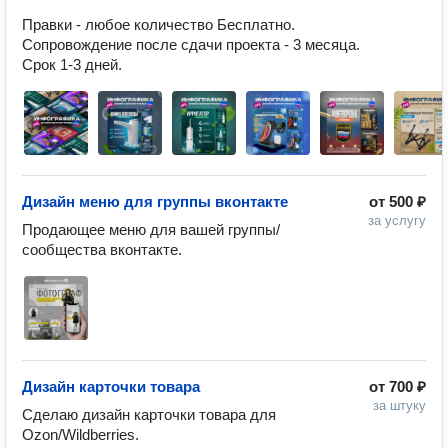
Правки - любое количество Бесплатно.

Сопровождение после сдачи проекта - 3 месяца.

Срок 1-3 дней. 
Дизайн меню для группы вконтакте
от
500 ₽
за услугу
Продающее меню для вашей группы/
сообщества вконтакте.
Дизайн карточки товара
от
700 ₽
за штуку
Сделаю дизайн карточки товара для 
Ozon/Wildberries.
