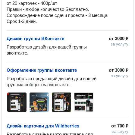
от 20 карточек - 400р/шт

Правки - любое количество Бесплатно.

Сопровождение после сдачи проекта - 3 месяца.

Срок 1-3 дней.
Дизайн группы ВКонтакте
от
3000 ₽
за услугу
Разработаю дизайн для вашей группы 
вконтакте.
Оформление группы вконтакте
от
3000 ₽
за услугу
Разработаю продающий дизайн для вашей 
группы/сообщества вконтакте.
Дизайн карточки для Wildberries
от
700 ₽
за штуку
Разработка дизайна карточки товара для 