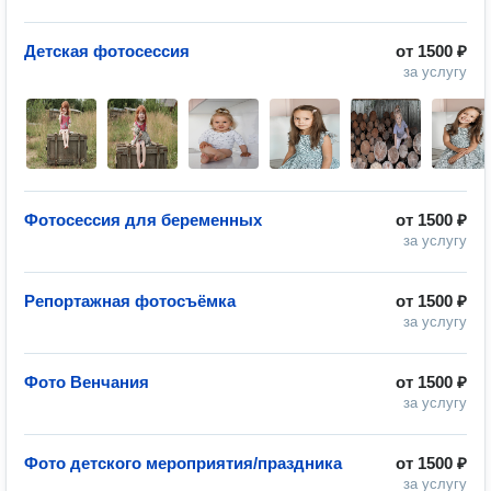
Детская фотосессия
от
1500 ₽
за услугу
Фотосессия для беременных
от
1500 ₽
за услугу
Репортажная фотосъёмка
от
1500 ₽
за услугу
Фото Венчания
от
1500 ₽
за услугу
Фото детского мероприятия/праздника
от
1500 ₽
за услугу