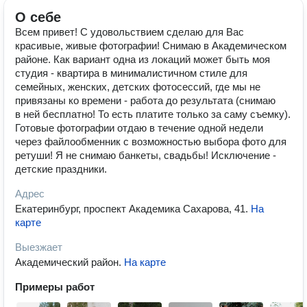
О себе
Всем привет! С удовольствием сделаю для Вас
красивые, живые фотографии! Снимаю в Академическом
районе. Как вариант одна из локаций может быть моя
студия - квартира в минималистичном стиле для
семейных, женских, детских фотосессий, где мы не
привязаны ко времени - работа до результата (снимаю
в ней бесплатно! То есть платите только за саму съемку).
Готовые фотографии отдаю в течение одной недели
через файлообменник с возможностью выбора фото для
ретуши! Я не снимаю банкеты, свадьбы! Исключение -
детские праздники.
Адрес
Екатеринбург, проспект Академика Сахарова, 41
.
На
карте
Выезжает
Академический район
.
На карте
Примеры работ