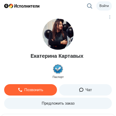
Войти
Екатерина Картавых
Паспорт
Позвонить
Чат
Предложить заказ