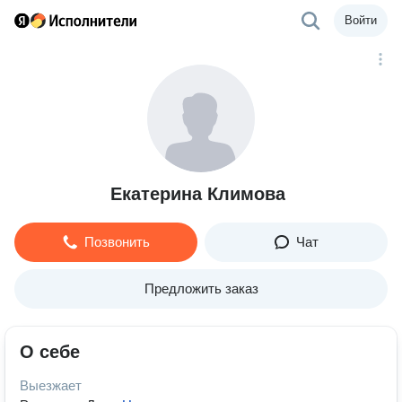
Войти
Екатерина Климова
Позвонить
Чат
Предложить заказ
О себе
Выезжает