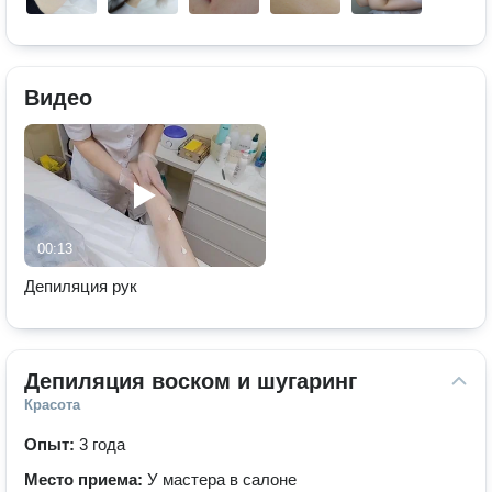
Видео
00:13
Депиляция рук
Депиляция воском и шугаринг
Красота
Опыт:
3 года
Место приема:
У мастера в салоне