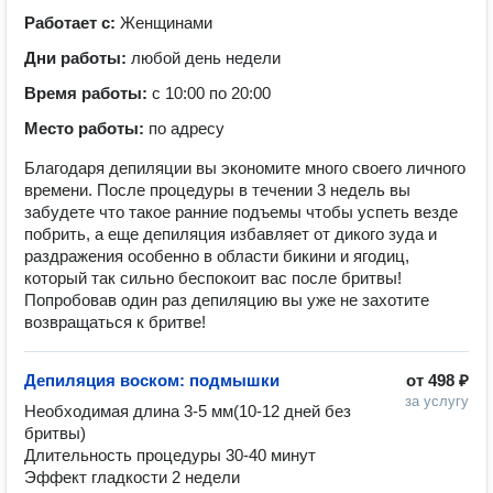
Работает с:
Женщинами
Дни работы:
любой день недели
Время работы:
с 10:00 по 20:00
Место работы:
по адресу
Благодаря депиляции вы экономите много своего личного
времени. После процедуры в течении 3 недель вы
забудете что такое ранние подъемы чтобы успеть везде
побрить, а еще депиляция избавляет от дикого зуда и
раздражения особенно в области бикини и ягодиц,
который так сильно беспокоит вас после бритвы!
Попробовав один раз депиляцию вы уже не захотите
возвращаться к бритве!
Депиляция воском: подмышки
от
498 ₽
за услугу
Необходимая длина 3-5 мм(10-12 дней без 
бритвы)

Длительность процедуры 30-40 минут 

Эффект гладкости 2 недели 