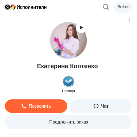
Войти
Екатерина Коптенко
Паспорт
Позвонить
Чат
Предложить заказ