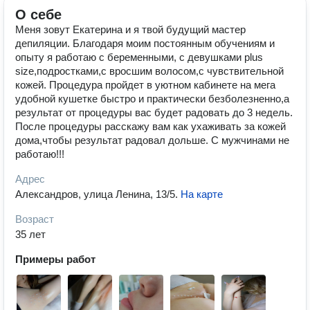
О себе
Меня зовут Екатерина и я твой будущий мастер
депиляции. Благодаря моим постоянным обучениям и
опыту я работаю с беременными, с девушками plus
size,подростками,с вросшим волосом,с чувствительной
кожей. Процедура пройдет в уютном кабинете на мега
удобной кушетке быстро и практически безболезненно,а
результат от процедуры вас будет радовать до 3 недель.
После процедуры расскажу вам как ухаживать за кожей
дома,чтобы результат радовал дольше. С мужчинами не
работаю!!!
Адрес
Александров, улица Ленина, 13/5
.
На карте
Возраст
35 лет
Примеры работ