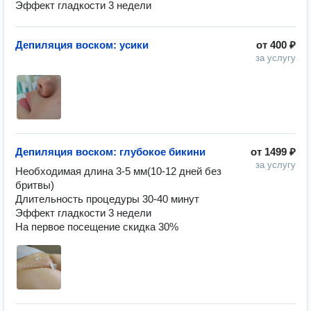
Эффект гладкости 3 недели 
Депиляция воском: усики
от
400 ₽
за услугу
Депиляция воском: глубокое бикини
от
1499 ₽
за услугу
Необходимая длина 3-5 мм(10-12 дней без 
бритвы)

Длительность процедуры 30-40 минут 

Эффект гладкости 3 недели 

На первое посещение скидка 30%