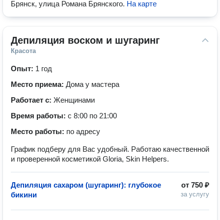
Брянск, улица Романа Брянского
.
На карте
Депиляция воском и шугаринг
Красота
Опыт:
1 год
Место приема:
Дома у мастера
Работает с:
Женщинами
Время работы:
с 8:00 по 21:00
Место работы:
по адресу
График подберу для Вас удобный. Работаю качественной
и проверенной косметикой Gloria, Skin Helpers.
Депиляция сахаром (шугаринг): глубокое
от
750 ₽
бикини
за услугу