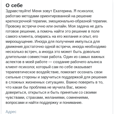
О себе
Здравствуйте! Меня зовут Екатерина. Я психолог,
работаю методами ориентированной на решение
краткосрочной терапии, эмоционально-образной терапии.
Провожу встречи очно или онлайн. Моя задача не дать
готовое решение, а помочь найти это решение в поле
самого клиента, опираясь на его желания и опыт, его
мироощущение. Иногда для получения импульса для
движения достаточно одной встречи, иногда необходимо
несколько встреч, а иногда это может быть довольно
длительная совместная работа. Один из самых важных
аспектов в моей работе — создание рабочего альянса
клиент-психолог, который сам по себе оказывает
терапевтическое воздействие, помогает осознать свои
сильные стороны и заручиться поддержкой для решения
в сложных жизненных ситуациях. Важно поверить в то,
что какая бы проблема не мучила Вас, можно
довериться, открыться и быть принятым со своими
чувствами, страхами, желаниями, сомнениями,
вопросами и найти поддержку и понимание.
Адрес