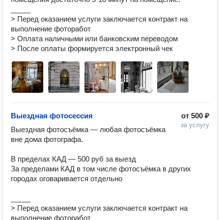
_____

> Перед оказанием услуги заключается контракт на 
выполнение фоторабот 

> Оплата наличными или банковским переводом

> После оплаты формируется электронный чек
Выездная фотосессия
от
500 ₽
за услугу
Выездная фотосъёмка — любая фотосъёмка 
вне дома фотографа.

В пределах КАД — 500 руб за выезд

За пределами КАД в том числе фотосъёмка в других 
городах оговаривается отдельно

_____

> Перед оказанием услуги заключается контракт на 
выполнение фоторабот 
