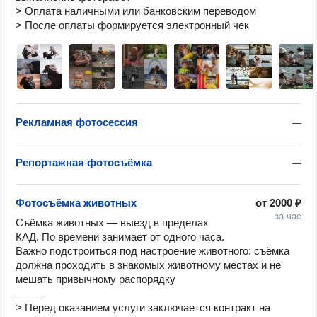
> Оплата наличными или банковским переводом

> После оплаты формируется электронный чек
Рекламная фотосессия
—
Репортажная фотосъёмка
—
Фотосъёмка животных
от
2000 ₽
за час
Съёмка животных — выезд в пределах 
КАД. По времени занимает от одного часа. 

Важно подстроиться под настроение животного: съёмка 
должна проходить в знакомых животному местах и не 
мешать привычному распорядку

_____

> Перед оказанием услуги заключается контракт на 