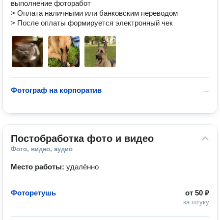
выполнение фоторабот 

> Оплата наличными или банковским переводом

> После оплаты формируется электронный чек
Фотограф на корпоратив
—
Постобработка фото и видео
Фото, видео, аудио
Место работы:
удалённо
Фоторетушь
от
50 ₽
за штуку