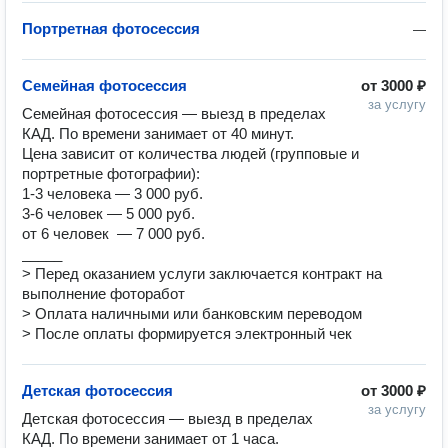
Портретная фотосессия
—
Семейная фотосессия
от
3000 ₽
за услугу
Семейная фотосессия — выезд в пределах 
КАД. По времени занимает от 40 минут. 

Цена зависит от количества людей (групповые и 
портретные фотографии):

1-3 человека — 3 000 руб.

3-6 человек — 5 000 руб.

от 6 человек  — 7 000 руб.

_____

> Перед оказанием услуги заключается контракт на 
выполнение фоторабот 

> Оплата наличными или банковским переводом

> После оплаты формируется электронный чек
Детская фотосессия
от
3000 ₽
за услугу
Детская фотосессия — выезд в пределах 
КАД. По времени занимает от 1 часа.
