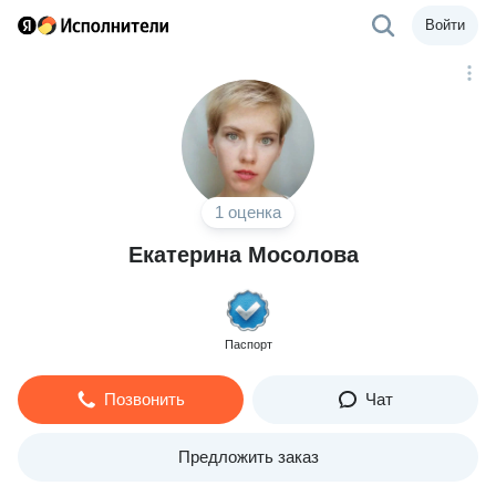
Войти
1 оценка
Екатерина Мосолова
Паспорт
Позвонить
Чат
Предложить заказ