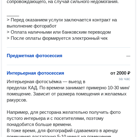
сопровождающего, на случай сильного недомогания. 

_____

> Перед оказанием услуги заключается контракт на 
выполнение фоторабот 

> Оплата наличными или банковским переводом

> После оплаты формируется электронный чек
Предметная фотосессия
—
Интерьерная фотосессия
от
2000 ₽
за час
Интерьерная фотосъёмка — выезд в 
пределах КАД. По времени занимает примерно 10-30 мин/
помещение. Зависит от размера помещения и желаемых 
ракурсов.

Например, для ресторана желательно получить фото 
пустого интерьера и с посетителями, поэтому 
понадобится больше времени.

В тоже время, для фотографий сдаваемого в аренду 
помещения достаточно 5-10 минут на помещение.
