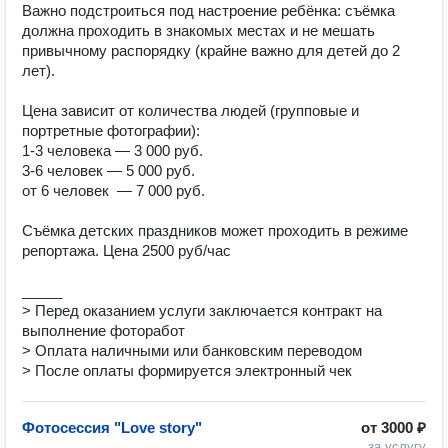
Важно подстроиться под настроение ребёнка: съёмка 
должна проходить в знакомых местах и не мешать 
привычному распорядку (крайне важно для детей до 2 
лет).

Цена зависит от количества людей (групповые и 
портретные фотографии):

1-3 человека — 3 000 руб.

3-6 человек — 5 000 руб.

от 6 человек  — 7 000 руб.

Съёмка детских праздников может проходить в режиме 
репортажа. Цена 2500 руб/час

_____

> Перед оказанием услуги заключается контракт на 
выполнение фоторабот 

> Оплата наличными или банковским переводом

> После оплаты формируется электронный чек
Фотосессия "Love story"
от
3000 ₽
за услугу