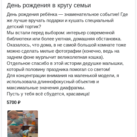
День рождения в кругу семьи
День рождения ребёнка — знаменательное событие! Где
же лучше вручать подарки и кушать специальный
детский тортик?
Мы встали перед выбором: интерьер современной
библиотеки или более уютная, домашняя обстановка.
Оказалось, что дома, в не самой большой комнате тоже
можно сделать милые фотографии (конечно, ведь на
заднем фоне мурлычит великолепная кошка).
Отдельное спасибо в этой истории дедушке малышки,
который половину праздника помогал со светом!
Для концентрации внимания на маленькой модели, я
использовала длиннофокусный объектив и
максимальные значения диафрагмы.
Пусть у тебя всё сбудется, красавица!
5700 ₽