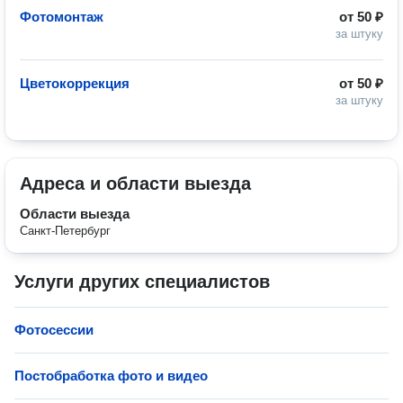
Фотомонтаж
от
50 ₽
за штуку
Цветокоррекция
от
50 ₽
за штуку
Адреса и области выезда
Области выезда
Санкт-Петербург
Услуги других специалистов
Фотосессии
Постобработка фото и видео