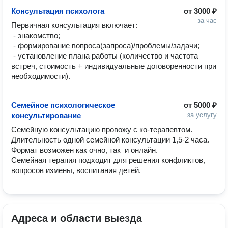
Консультация психолога
от
3000 ₽
за час
Первичная консультация включает:

 - знакомство;

 - формирование вопроса(запроса)/проблемы/задачи;

 - установление плана работы (количество и частота 
встреч, стоимость + индивидуальные договоренности при 
необходимости).
Семейное психологическое
от
5000 ₽
консультирование
за услугу
Семейную консультацию провожу с ко-терапевтом.

Длительность одной семейной консультации 1,5-2 часа.

Формат возможен как очно, так  и онлайн.

Семейная терапия подходит для решения конфликтов, 
вопросов измены, воспитания детей.
Адреса и области выезда