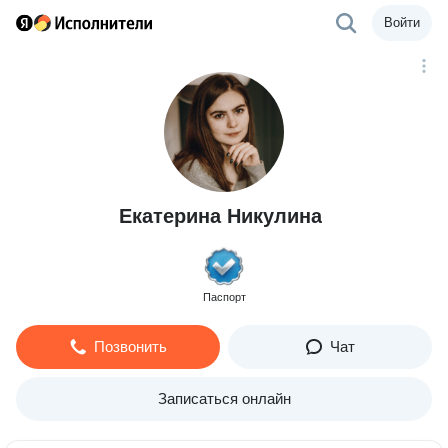
Войти
Екатерина Никулина
Паспорт
Позвонить
Чат
Записаться онлайн