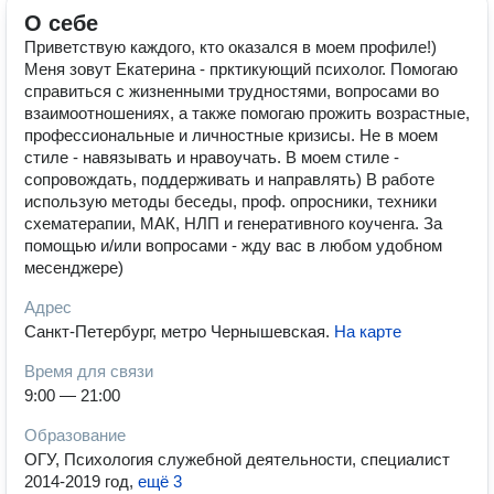
О себе
Приветствую каждого, кто оказался в моем профиле!)
Меня зовут Екатерина - прктикующий психолог. Помогаю
справиться с жизненными трудностями, вопросами во
взаимоотношениях, а также помогаю прожить возрастные,
профессиональные и личностные кризисы. Не в моем
стиле - навязывать и нравоучать. В моем стиле -
сопровождать, поддерживать и направлять) В работе
использую методы беседы, проф. опросники, техники
схематерапии, МАК, НЛП и генеративного коученга. За
помощью и/или вопросами - жду вас в любом удобном
месенджере)
Адрес
Санкт-Петербург, метро Чернышевская
.
На карте
Время для связи
9:00 — 21:00
Образование
ОГУ, Психология служебной деятельности, специалист
2014-2019 год
,
ещё 3