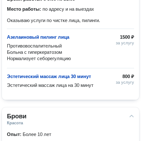
Место работы:
по адресу и на выездах
Оказываю услуги по чистке лица, пилинги.
Азелаиновый пилинг лица
1500 ₽
за услугу
Противовоспалительный 

Больна с гиперкератозом 

Нормализует себорегуляцию 
Эстетический массаж лица 30 минут
800 ₽
за услугу
Эстетический массаж лица на 30 минут
Брови
Красота
Опыт:
Более 10 лет