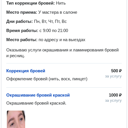
Тип коррекции бровей:
Нить
Место приема:
У мастера в салоне
Дни работы:
Пн, Вт, Чт, Пт, Вс
Время работы:
с 9:00 по 21:00
Место работы:
по адресу и на выездах
Оказываю услуги окрашивания и ламинирования бровей
и ресниц.
Коррекция бровей
500 ₽
за услугу
Оформление бровей (нить, воск, пинцет)
Окрашивание бровей краской
1000 ₽
за услугу
Окрашивание бровей краской.