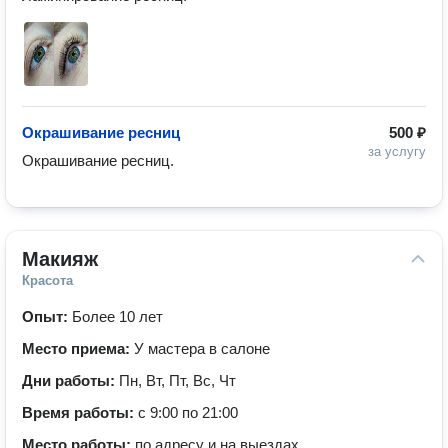
Окрашивание ресниц
500 ₽
за услугу
Окрашивание ресниц.
Макияж
Красота
Опыт:
Более 10 лет
Место приема:
У мастера в салоне
Дни работы:
Пн, Вт, Пт, Вс, Чт
Время работы:
с 9:00 по 21:00
Место работы:
по адресу и на выездах