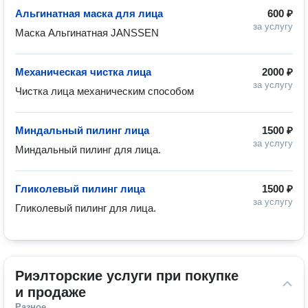
Альгинатная маска для лица
600 ₽
за услугу
Маска Альгинатная JANSSEN
Механическая чистка лица
2000 ₽
за услугу
Чистка лица механическим способом
Миндальный пилинг лица
1500 ₽
за услугу
Миндальный пилинг для лица.
Гликолевый пилинг лица
1500 ₽
за услугу
Гликолевый пилинг для лица.
Риэлторские услуги при покупке 
и продаже
Разное