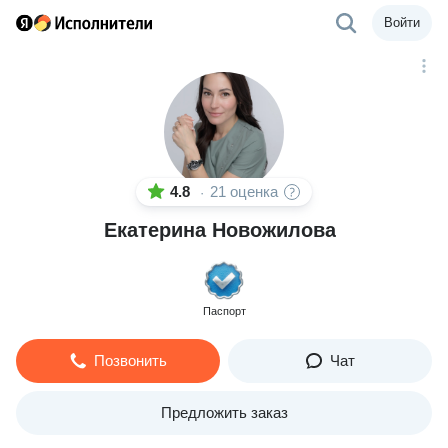
Войти
4.8
21 оценка
·
Екатерина Новожилова
Паспорт
Позвонить
Чат
Предложить заказ