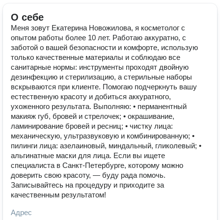
О себе
Меня зовут Екатерина Новожилова, я косметолог с
опытом работы более 10 лет. Работаю аккуратно, с
заботой о вашей безопасности и комфорте, использую
только качественные материалы и соблюдаю все
санитарные нормы: инструменты проходят двойную
дезинфекцию и стерилизацию, а стерильные наборы
вскрываются при клиенте. Помогаю подчеркнуть вашу
естественную красоту и добиться аккуратного,
ухоженного результата. Выполняю: • перманентный
макияж губ, бровей и стрелочек; • окрашивание,
ламинирование бровей и ресниц; • чистку лица:
механическую, ультразвуковую и комбинированную; •
пилинги лица: азелаиновый, миндальный, гликолевый; •
альгинатные маски для лица. Если вы ищете
специалиста в Санкт-Петербурге, которому можно
доверить свою красоту, — буду рада помочь.
Записывайтесь на процедуру и приходите за
качественным результатом!
Адрес