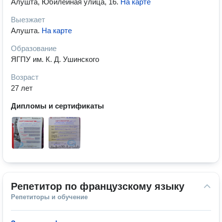
Алушта, Юбилейная улица, 16
.
На карте
Выезжает
Алушта
.
На карте
Образование
ЯГПУ им. К. Д. Ушинского
Возраст
27 лет
Дипломы и сертификаты
Репетитор по французскому языку
Репетиторы и обучение