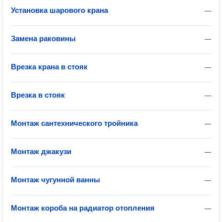
Установка шарового крана
—
Замена раковины
—
Врезка крана в стояк
—
Врезка в стояк
—
Монтаж сантехнического тройника
—
Монтаж джакузи
—
Монтаж чугунной ванны
—
Монтаж короба на радиатор отопления
—