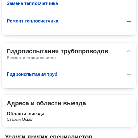
Замена теплосчетчика
—
Ремонт теплосчетчика
—
Гидроиспытания трубопроводов
Ремонт и строительство
Гидроиспытания труб
—
Адреса и области выезда
Области выезда
Старый Оскол
Услуги других специалистов