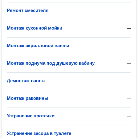
Ремонт смесителя
—
Монтаж кухонной мойки
—
Монтаж акрилловой ванны
—
Монтаж подиума под душевую кабину
—
Демонтаж ванны
—
Монтаж раковины
—
Устранение протечки
—
Устранение засора в туалете
—