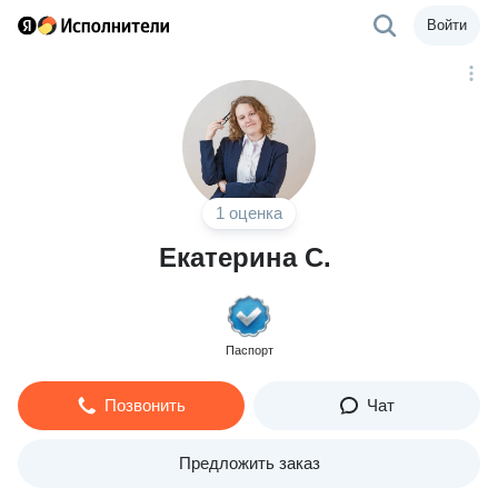
Войти
1 оценка
Екатерина С.
Паспорт
Позвонить
Чат
Предложить заказ