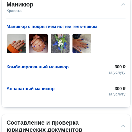
Маникюр
Красота
Маникюр с покрытием ногтей гель-лаком
—
Комбинированный маникюр
300 ₽
за услугу
Аппаратный маникюр
300 ₽
за услугу
Составление и проверка 
юридических документов