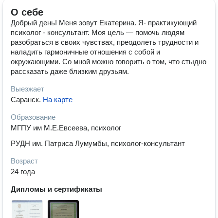
О себе
Добрый день! Меня зовут Екатерина. Я- практикующий
психолог - консультант. Моя цель — помочь людям
разобраться в своих чувствах, преодолеть трудности и
наладить гармоничные отношения с собой и
окружающими. Со мной можно говорить о том, что стыдно
рассказать даже близким друзьям.
Выезжает
Саранск
.
На карте
Образование
МГПУ им М.Е.Евсеева, психолог
РУДН им. Патриса Лумумбы, психолог-консультант
Возраст
24 года
Дипломы и сертификаты