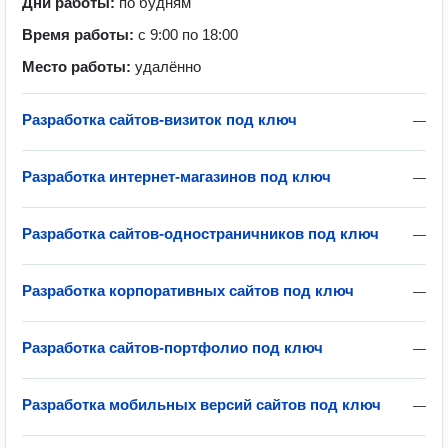
Дни работы:
по будням
Время работы:
с 9:00 по 18:00
Место работы:
удалённо
Разработка сайтов-визиток под ключ
—
Разработка интернет-магазинов под ключ
—
Разработка сайтов-одностраничников под ключ
—
Разработка корпоративных сайтов под ключ
—
Разработка сайтов-портфолио под ключ
—
Разработка мобильных версий сайтов под ключ
—