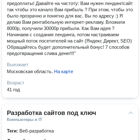
предоплаты! Давайте на чистоту: Вам нужен лендинг/сайт
так чтобы это качало Вам прибыль ? При этом, чтобы это
было прозрачно и понятно для вас. Вы по адресу :) Я
делаю Вам рентабельную интернет-рекламу. Вложили
8000р, получили 30000р прибыли. Как Вам идея ?
Начинаем с создания лендинга, потом настраиваем
мощный поток посетителей на сайт (Яндекс Директ, SEO)
Обращайтесь будет дополнительный бонус! 7 способов
предотвращения слива денег!!!"
Выезжает
Московская область
.
На карте
Возраст
41 год
Разработка сайтов под ключ
Компьютеры и IT
Теги:
Веб-разработка