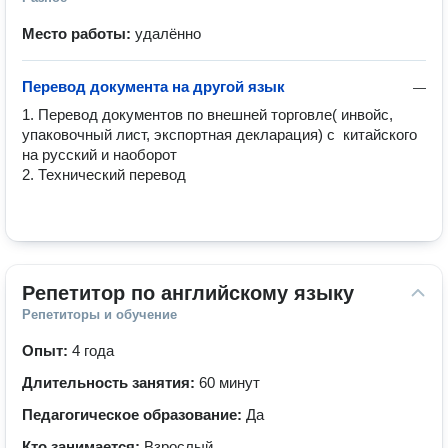
Место работы:
удалённо
Перевод документа на другой язык
—
1. Перевод документов по внешней торговле( инвойс, 
упаковочный лист, экспортная декларация) с  китайского 
на русский и наоборот

2. Технический перевод

Репетитор по английскому языку
Репетиторы и обучение
Опыт:
4 года
Длительность занятия:
60 минут
Педагогическое образование:
Да
Кто занимается:
Взрослый