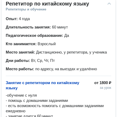
Репетитор по китайскому языку
Репетиторы и обучение
Опыт:
4 года
Длительность занятия:
60 минут
Педагогическое образование:
Да
Кто занимается:
Взрослый
Место занятий:
Дистанционно, у репетитора, у ученика
Дни работы:
Вт, Ср, Чт, Пт
Место работы:
по адресу, на выездах и удалённо
Занятие с репетитором по китайскому
от
1800 ₽
языку
за урок
-обучение с нуля

- помощь с домашними заданиями

- есть возможность помогать с домашними заданиями 
ежедневно

- занятие длится 60 минут
