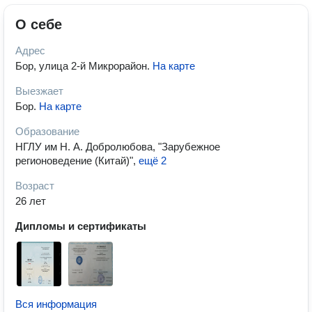
О себе
Адрес
Бор, улица 2-й Микрорайон
.
На карте
Выезжает
Бор
.
На карте
Образование
НГЛУ им Н. А. Добролюбова, "Зарубежное
регионоведение (Китай)"
,
ещё 2
Возраст
26 лет
Дипломы и сертификаты
Вся информация