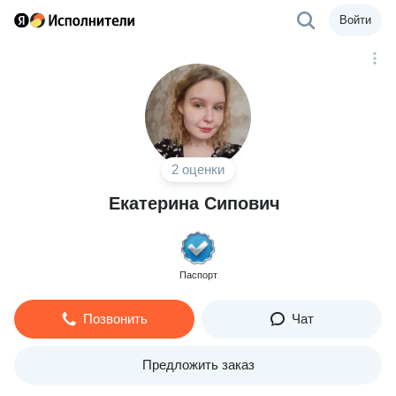
Войти
2 оценки
Екатерина Сипович
Паспорт
Позвонить
Чат
Предложить заказ