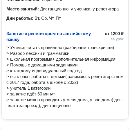
Место занятий:
Дистанционно, у ученика, у репетитора
Дни работы:
Вт, Ср, Чт, Пт
Занятие с репетитором по английскому
от
1200 ₽
языку
за урок
> Учимся читать правильно (разбираем транскрипци) 

> Разбор лексики и грамматики

> школьная программа+ дополнительная информация 

> Помощь с домашними заданиями

> к каждому индивидуальный подход 

> есть опыт работы с детьми( занимаюсь репетиторством 
с 2017 года, работа в школе с 2022) 

> учитель 1 категории

> занятие идёт 60 минут

> занятие можно проводить у меня дома, у вас дома( доп 