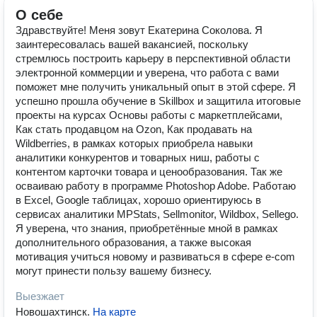
О себе
Здравствуйте! Меня зовут Екатерина Соколова. Я
заинтересовалась вашей вакансией, поскольку
стремлюсь построить карьеру в перспективной области
электронной коммерции и уверена, что работа с вами
поможет мне получить уникальный опыт в этой сфере. Я
успешно прошла обучение в Skillbox и защитила итоговые
проекты на курсах Основы работы с маркетплейсами,
Как стать продавцом на Ozon, Как продавать на
Wildbеrries, в рамках которых приобрела навыки
аналитики конкурентов и товарных ниш, работы с
контентом карточки товара и ценообразования. Так же
осваиваю работу в программе Photoshop Adobе. Работаю
в Excel, Google таблицах, хорошо ориентируюсь в
сервисах аналитики MPStats, Sellmonitor, Wildbox, Sellego.
Я уверена, что знания, приобретённые мной в рамках
дополнительного образования, а также высокая
мотивация учиться новому и развиваться в сфере e-com
могут принести пользу вашему бизнесу.
Выезжает
Новошахтинск
.
На карте