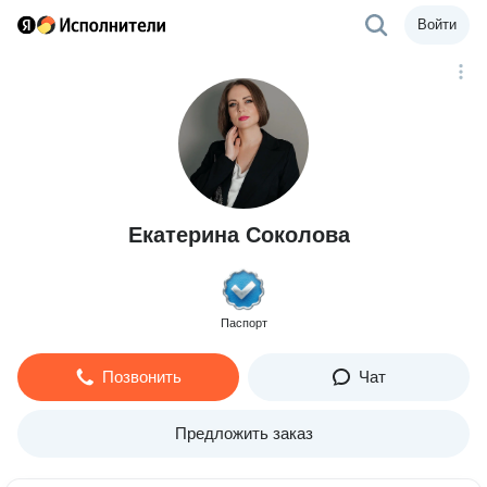
Войти
Екатерина Соколова
Паспорт
Позвонить
Чат
Предложить заказ