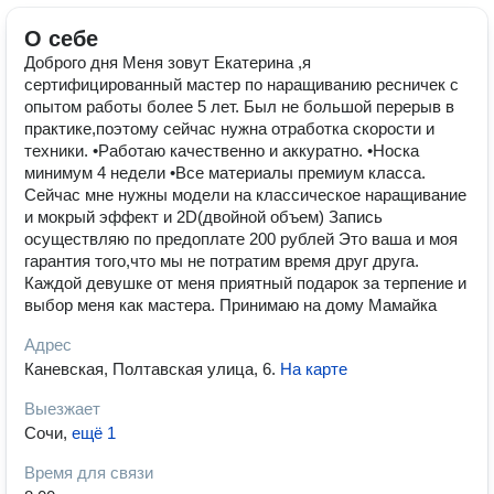
О себе
Доброго дня Меня зовут Екатерина ,я
сертифицированный мастер по наращиванию ресничек с
опытом работы более 5 лет. Был не большой перерыв в
практике,поэтому сейчас нужна отработка скорости и
техники. •Работаю качественно и аккуратно. •Носка
минимум 4 недели •Все материалы премиум класса.
Сейчас мне нужны модели на классическое наращивание
и мокрый эффект и 2D(двойной объем) Запись
осуществляю по предоплате 200 рублей Это ваша и моя
гарантия того,что мы не потратим время друг друга.
Каждой девушке от меня приятный подарок за терпение и
выбор меня как мастера. Принимаю на дому Мамайка
Адрес
Каневская, Полтавская улица, 6
.
На карте
Выезжает
Сочи
,
ещё 1
Время для связи