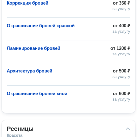
Коррекция бровей
от
350 ₽
за услугу
Окрашивание бровей краской
от
400 ₽
за услугу
Ламинирование бровей
от
1200 ₽
за услугу
Архитектура бровей
от
500 ₽
за услугу
Окрашивание бровей хной
от
600 ₽
за услугу
Ресницы
Красота