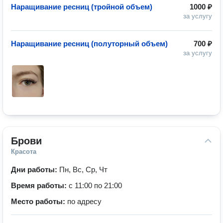
Наращивание ресниц (тройной объем)
1000 ₽
за услугу
Наращивание ресниц (полуторный объем)
700 ₽
за услугу
Брови
Красота
Дни работы:
Пн, Вс, Ср, Чт
Время работы:
с 11:00 по 21:00
Место работы:
по адресу