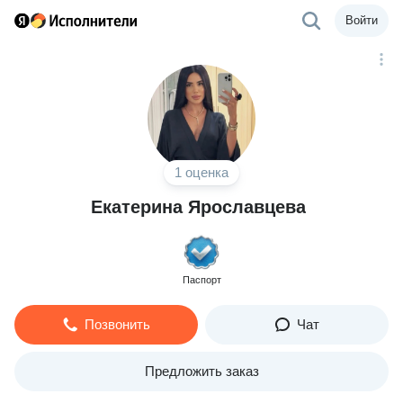
Войти
1 оценка
Екатерина Ярославцева
Паспорт
Позвонить
Чат
Предложить заказ