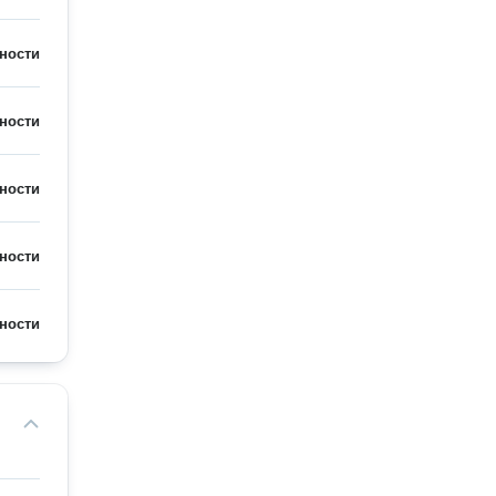
ности
ности
ности
ности
ности