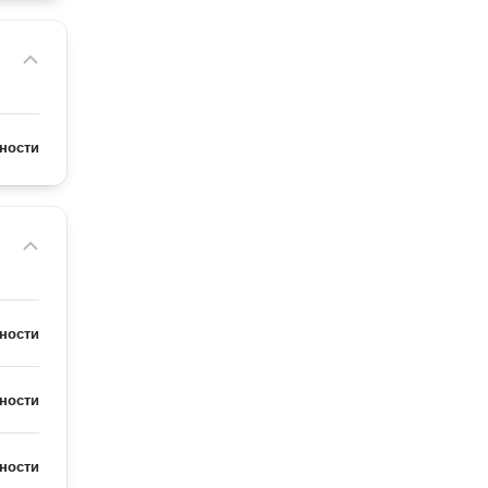
ности
ности
ности
ности