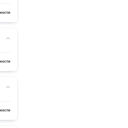
ности
ности
ности