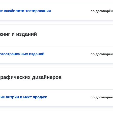
е юзабилити-тестирования
по договорён
книг и изданий
огостраничных изданий
по договорён
графических дизайнеров
е витрин и мест продаж
по договорён