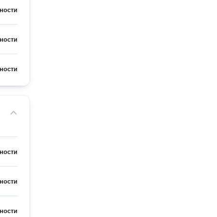
ности
ности
ности
ности
ности
ности