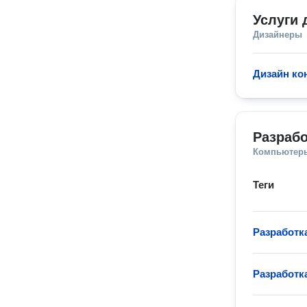
Услуги 
Дизайнеры
Дизайн ко
Разрабо
Компьютеры
Теги
Разработк
Разработк