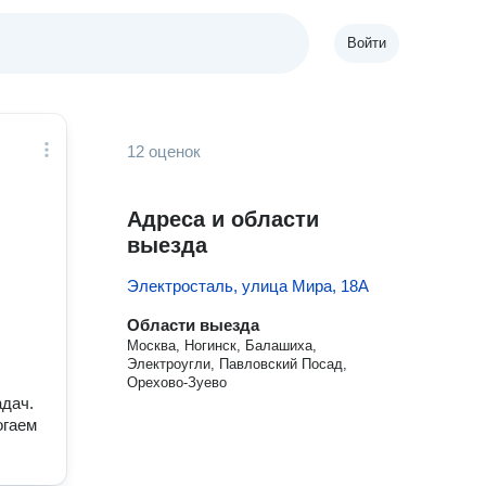
Войти
12 оценок
Адреса и области
выезда
Электросталь, улица Мира, 18А
Области выезда
Москва, Ногинск, Балашиха,
Электроугли, Павловский Посад,
Орехово-Зуево
адач.
огаем