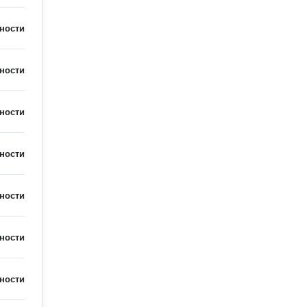
ности
ности
ности
ности
ности
ности
ности