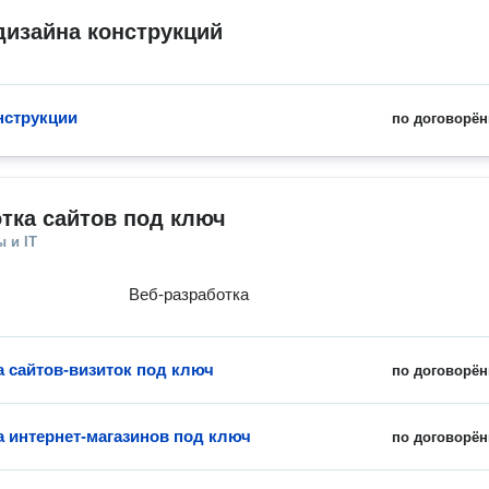
дизайна конструкций
нструкции
по договорён
тка сайтов под ключ
 и IT
Веб-разработка
а сайтов-визиток под ключ
по договорён
а интернет-магазинов под ключ
по договорён