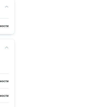
ности
ности
ности