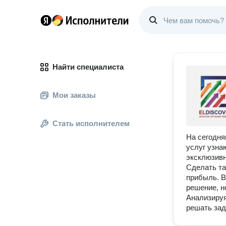
Найти специалиста
Мои заказы
Стать исполнителем
На сегодня
услуг узна
эксклюзивн
Сделать та
прибыль. В
решение, н
Анализируя
решать зад