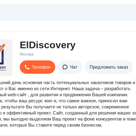
ElDiscovery
Москва
Телефон
Чат
Предложить заказ
шний день основная часть потенциальных заказчиков товаров и
ют о Вас именно из сети Интернет. Наша задача – разработать
ый web-сайт , для развития и продвижения Вашей компании.
к, чтобы ваш ресурс жил и, что самое важное, приносил вам
 результате Вы получаете не только авторское, современное
о и эффективный проект. Сайт, созданный для решения ваших з
, мы выгодно выделяем Ваш проект на фоне конкурентов и пом
ачи, которые Вы ставите перед своим бизнесом.