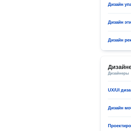
Дизайн уп
Дизайн эт
Дизайн р
Дизайн
Дизайнеры
UX/UI диз
Дизайн м
Проектиро