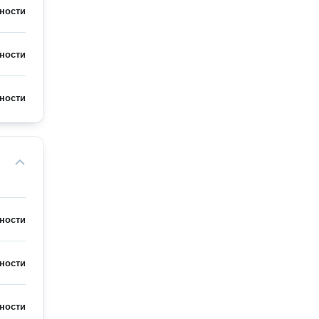
ности
ности
ности
ности
ности
ности