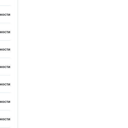
ности
ности
ности
ности
ности
ности
ности