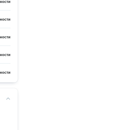
ности
ности
ности
ности
ности