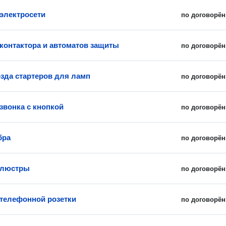
электросети
по договорён
 контактора и автоматов защиты
по договорён
езда стартеров для ламп
по договорён
звонка с кнопкой
по договорён
бра
по договорён
 люстры
по договорён
 телефонной розетки
по договорён