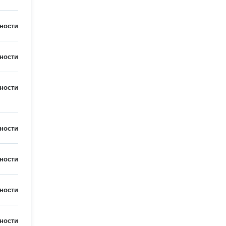
ности
ности
ности
ности
ности
ности
ности