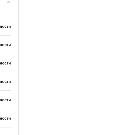
ности
ности
ности
ности
ности
ности