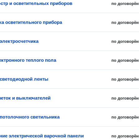
стр и осветительных приборов
по договорён
ка осветительного прибора
по договорён
 электросчетчика
по договорён
ектронного теплого пола
по договорён
 светодиодной ленты
по договорён
зеток и выключателей
по договорён
 потолочного светильника
по договорён
ие электрической варочной панели
по договорён