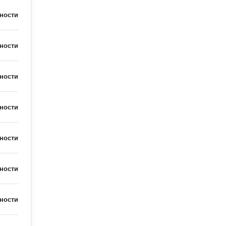
ности
ности
ности
ности
ности
ности
ности