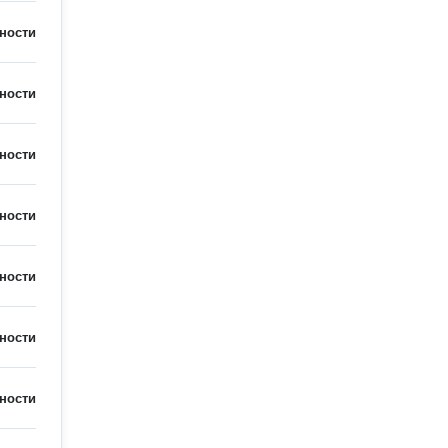
ности
ности
ности
ности
ности
ности
ности