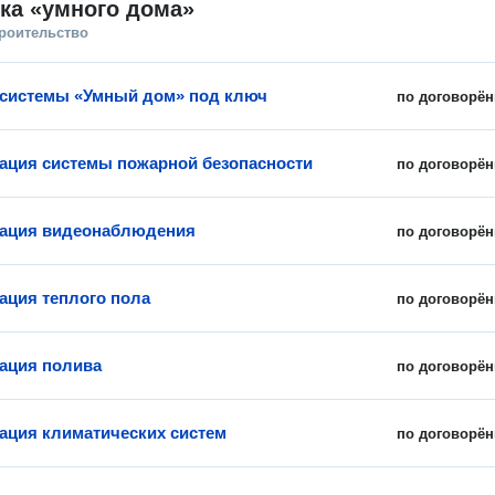
ка «умного дома»
троительство
 системы «Умный дом» под ключ
по договорён
ация системы пожарной безопасности
по договорён
зация видеонаблюдения
по договорён
ация теплого пола
по договорён
ация полива
по договорён
ация климатических систем
по договорён