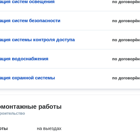
ация систем освещения
по договорён
ация систем безопасности
по договорён
ация системы контроля доступа
по договорён
ация водоснабжения
по договорён
ация охранной системы
по договорён
омонтажные работы
троительство
оты
на выездах