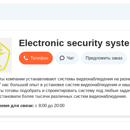
Electronic security syst
Телефон
Чат
Предложить заказ
ты компании устанавливают системы видеонаблюдения на разн
У нас большой опыт в установке систем видеонаблюдения и на
ы готовы подобрать и спроектировать систему под любые зада
становили более тысячи различных систем видеонаблюдения.
ремя для связи:
с 8:00 до 20:00