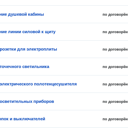
ние душевой кабины
по договорён
ие линии силовой к щиту
по договорён
 розетки для электроплиты
по договорён
 точечного светильника
по договорён
 электрического полотенцесушителя
по договорён
 осветительных приборов
по договорён
опок и выключателей
по договорён