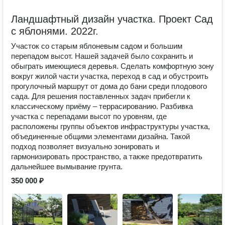
Ландшафтный дизайн участка. Проект Сад
с яблонями. 2022г.
Участок со старым яблоневым садом и большим
перепадом высот. Нашей задачей было сохранить и
обыграть имеющиеся деревья. Сделать комфортную зону
вокруг жилой части участка, переход в сад и обустроить
прогулочный маршрут от дома до бани среди плодового
сада. Для решения поставленных задач прибегли к
классическому приёму – террасированию. Разбивка
участка с перепадами высот по уровням, где
расположены группы объектов инфраструктуры участка,
объединенные общими элементами дизайна. Такой
подход позволяет визуально зонировать и
гармонизировать пространство, а также предотвратить
дальнейшее вымывание грунта.
350 000 ₽