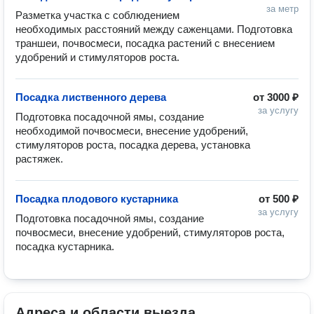
за метр
Разметка участка с соблюдением 
необходимых расстояний между саженцами. Подготовка 
траншеи, почвосмеси, посадка растений с внесением 
удобрений и стимуляторов роста.
Посадка лиственного дерева
от
3000 ₽
за услугу
Подготовка посадочной ямы, создание 
необходимой почвосмеси, внесение удобрений, 
стимуляторов роста, посадка дерева, установка 
растяжек.
Посадка плодового кустарника
от
500 ₽
за услугу
Подготовка посадочной ямы, создание 
почвосмеси, внесение удобрений, стимуляторов роста, 
посадка кустарника.
Адреса и области выезда