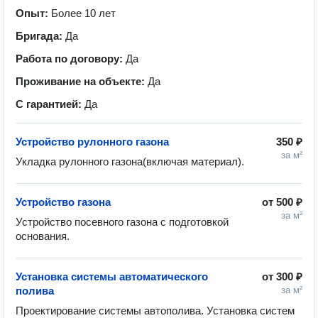
Опыт:
Более 10 лет
Бригада:
Да
Работа по договору:
Да
Проживание на объекте:
Да
С гарантией:
Да
Устройство рулонного газона
350 ₽
за м²
Укладка рулонного газона(включая материал).
Устройство газона
от
500 ₽
за м²
Устройство посевного газона с подготовкой 
основания.
Установка системы автоматического
от
300 ₽
полива
за м²
Проектирование системы автополива. Установка систем 