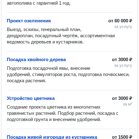
автополива с гарантией 1 год.
Проект озеленения
от
60 000 ₽
за услугу
Выезд, эскизы, генеральный план, 
дендроплан, посадочный чертёж, ассортиментная 
ведомость деревьев и кустарников.
Посадка хвойного дерева
от
3000 ₽
за услугу
Подготовка посадочной ямы, внесение 
удобрений, стимуляторов роста, подготовка почвосмеси, 
посадка растения.
Устройство цветника
от
3000 ₽
за м²
Создание проекта цветника из многолетних 
травянистых растений. Подбор растений, посадка с 
подготовкой грунта и внесением удобрений.
Посадка живой изгороди из кустарника
от
1500 ₽