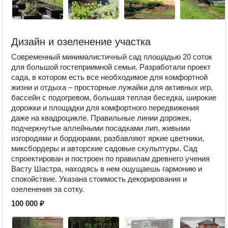
Дизайн и озеленение участка
Современный минималистичный сад площадью 20 соток
для большой гостеприимной семьи. Разработали проект
сада, в котором есть все необходимое для комфортной
жизни и отдыха – просторные лужайки для активных игр,
бассейн с подогревом, большая теплая беседка, широкие
дорожки и площадки для комфортного передвижения
даже на квадроцикле. Правильные линии дорожек,
подчеркнутые аллейными посадками лип, живыми
изгородями и бордюрами, разбавляют яркие цветники,
миксбордеры и авторские садовые скульптуры. Сад
спроектирован и построен по правилам древнего учения
Васту Шастра, находясь в нем ощущаешь гармонию и
спокойствие. Указана стоимость декорирования и
озеленения за сотку.
100 000 ₽