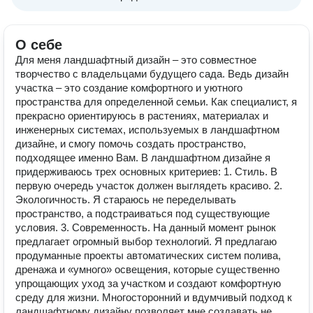
О себе
Для меня ландшафтный дизайн – это совместное
творчество с владельцами будущего сада. Ведь дизайн
участка – это создание комфортного и уютного
пространства для определенной семьи. Как специалист, я
прекрасно ориентируюсь в растениях, материалах и
инженерных системах, используемых в ландшафтном
дизайне, и смогу помочь создать пространство,
подходящее именно Вам. В ландшафтном дизайне я
придерживаюсь трех основных критериев: 1. Стиль. В
первую очередь участок должен выглядеть красиво. 2.
Экологичность. Я стараюсь не переделывать
пространство, а подстраиваться под существующие
условия. 3. Современность. На данный момент рынок
предлагает огромный выбор технологий. Я предлагаю
продуманные проекты автоматических систем полива,
дренажа и «умного» освещения, которые существенно
упрощающих уход за участком и создают комфортную
среду для жизни. Многосторонний и вдумчивый подход к
ландшафтному дизайну позволяет мне создавать не