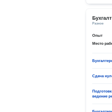
Бухгал
Разное
Опыт
Место раб
Бухгалтер
Сдача нул
Подготовк
ведение р
Бухгалтер