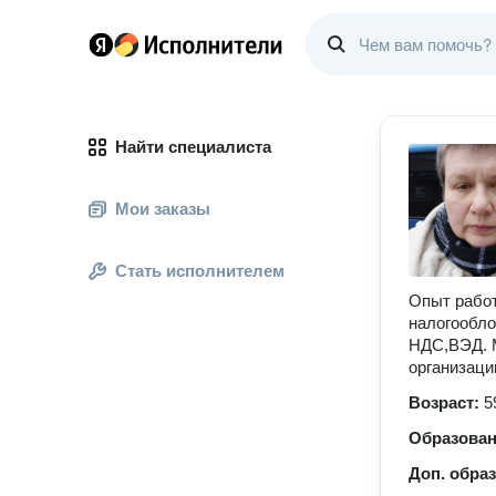
Найти специалиста
Мои заказы
Стать исполнителем
Опыт рабо
налогообло
НДС,ВЭД. М
организаци
Возраст:
5
Образова
Доп. обра