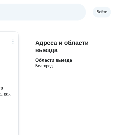
Войти
Адреса и области
выезда
Области выезда
Белгород
та
, как