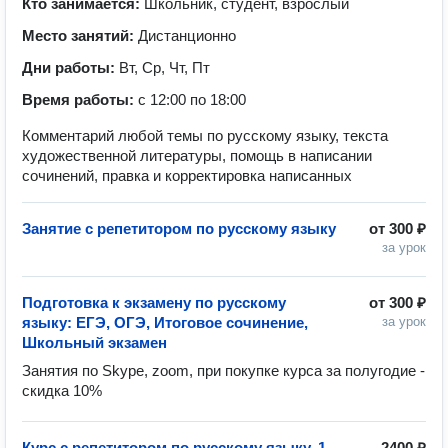
Кто занимается:
Школьник, студент, взрослый
Место занятий:
Дистанционно
Дни работы:
Вт, Ср, Чт, Пт
Время работы:
с 12:00 по 18:00
Комментарий любой темы по русскому языку, текста
художественной литературы, помощь в написании
сочинений, правка и корректировка написанных
Занятие с репетитором по русскому языку
от
300 ₽
за урок
Подготовка к экзамену по русскому
от
300 ₽
языку: ЕГЭ, ОГЭ, Итоговое сочинение,
за урок
Школьный экзамен
Занятия по Skype, zoom, при покупке курса за полугодие - 
скидка 10%
Курс с репетитором по русскому языку, 1
2400 ₽