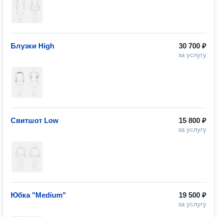
Блузки High
30 700 ₽
за услугу
Свитшот Low
15 800 ₽
за услугу
Юбка "Medium"
19 500 ₽
за услугу