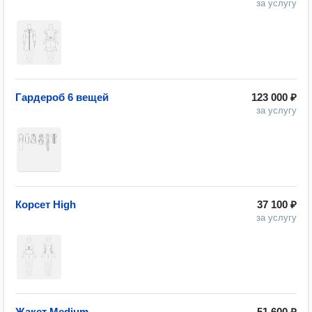
за услугу
Гардероб 6 вещей
123 000 ₽
за услугу
Корсет High
37 100 ₽
за услугу
Жакет Medium
51 600 ₽