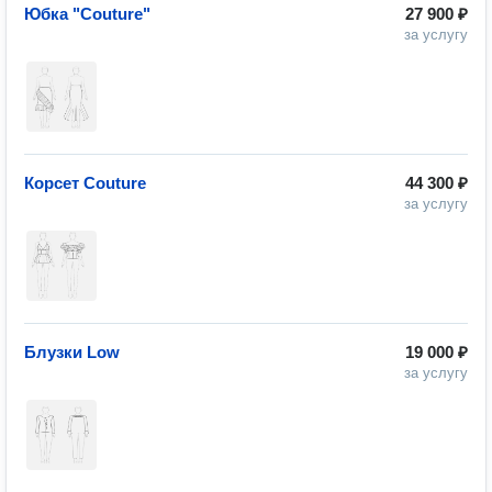
Юбка "Couture"
27 900 ₽
за услугу
Корсет Couture
44 300 ₽
за услугу
Блузки Low
19 000 ₽
за услугу