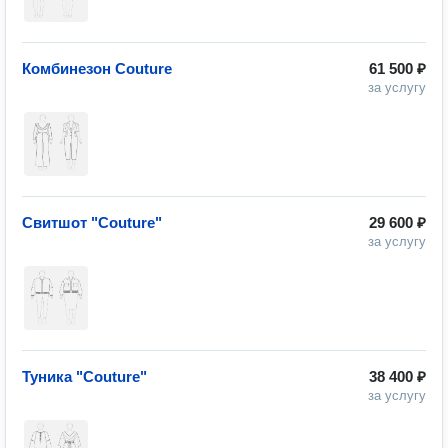
Комбинезон Couture
61 500 ₽
за услугу
Свитшот "Couture"
29 600 ₽
за услугу
Туника "Couture"
38 400 ₽
за услугу