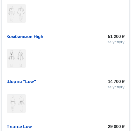
Комбинезон High
51 200 ₽
за услугу
Шорты "Low"
14 700 ₽
за услугу
Платье Low
29 000 ₽