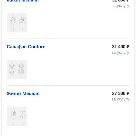
за услугу
Сарафан Couture
31 400 ₽
за услугу
Жилет Medium
27 300 ₽
за услугу