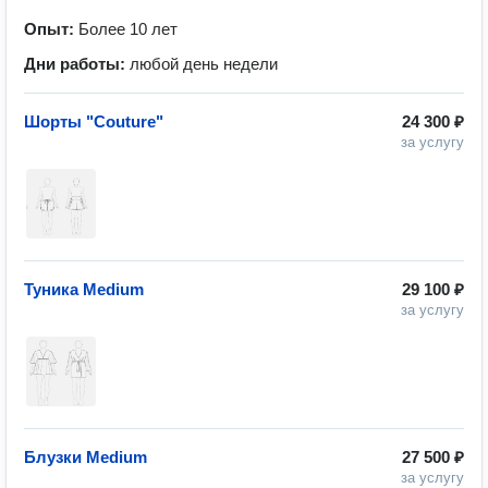
Опыт:
Более 10 лет
Дни работы:
любой день недели
Шорты "Couture"
24 300 ₽
за услугу
Туника Medium
29 100 ₽
за услугу
Блузки Medium
27 500 ₽
за услугу