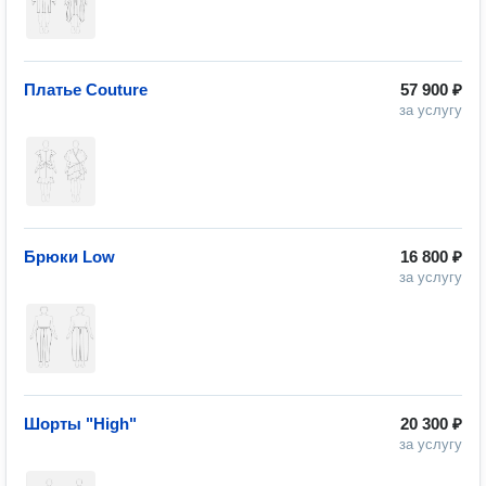
Платье Couture
57 900 ₽
за услугу
Брюки Low
16 800 ₽
за услугу
Шорты "High"
20 300 ₽
за услугу