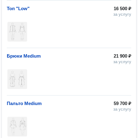
Топ "Low"
16 500 ₽
за услугу
Брюки Medium
21 900 ₽
за услугу
Пальто Medium
59 700 ₽
за услугу