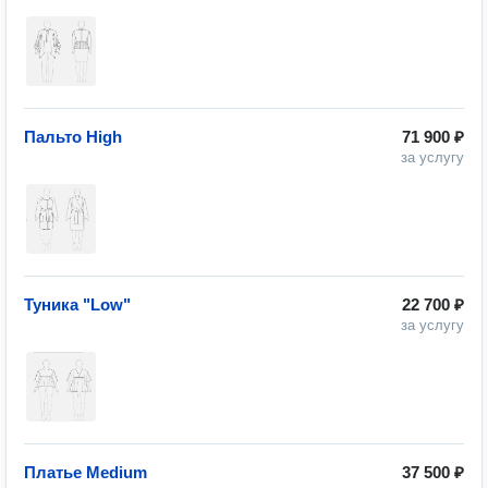
Пальто High
71 900 ₽
за услугу
Туника "Low"
22 700 ₽
за услугу
Платье Medium
37 500 ₽