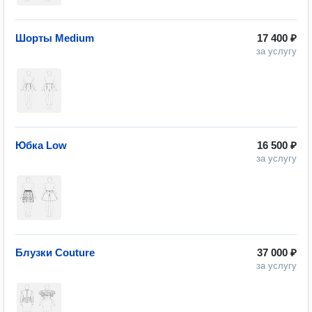
Шорты Medium
17 400 ₽
за услугу
Юбка Low
16 500 ₽
за услугу
Блузки Couture
37 000 ₽
за услугу