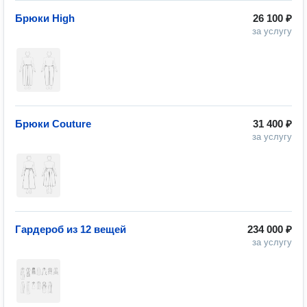
Брюки High
26 100 ₽
за услугу
Брюки Couture
31 400 ₽
за услугу
Гардероб из 12 вещей
234 000 ₽
за услугу