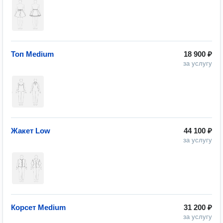
Топ Medium
18 900 ₽
за услугу
Жакет Low
44 100 ₽
за услугу
Корсет Medium
31 200 ₽
за услугу