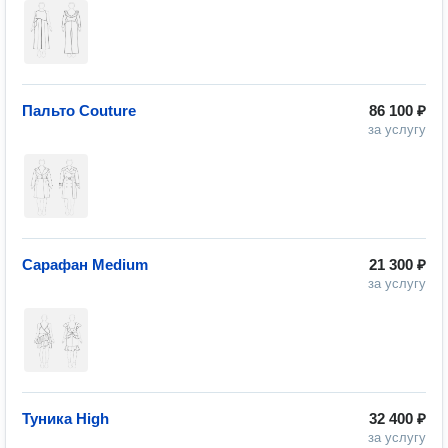
Пальто Couture
86 100 ₽
за услугу
Сарафан Medium
21 300 ₽
за услугу
Туника High
32 400 ₽
за услугу