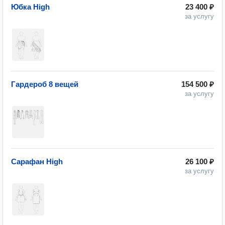
Юбка High
23 400 ₽
за услугу
Гардероб 8 вещей
154 500 ₽
за услугу
Сарафан High
26 100 ₽
за услугу