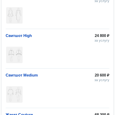
за услугу
Свитшот High
24 800 ₽
за услугу
Свитшот Medium
20 600 ₽
за услугу
Жакет Couture
68 300 ₽