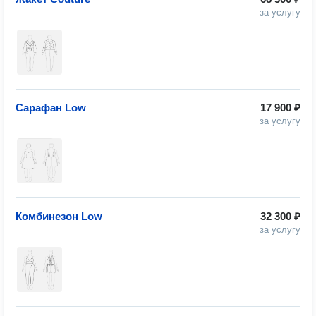
за услугу
Сарафан Low
17 900 ₽
за услугу
Комбинезон Low
32 300 ₽
за услугу