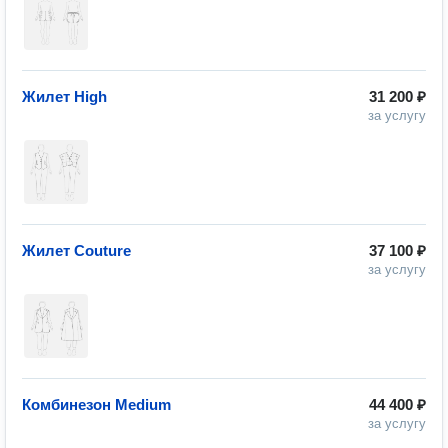
Жилет High
31 200 ₽
за услугу
Жилет Couture
37 100 ₽
за услугу
Комбинезон Medium
44 400 ₽
за услугу