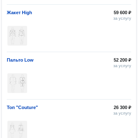
Жакет High
59 600 ₽
за услугу
Пальто Low
52 200 ₽
за услугу
Топ "Couture"
26 300 ₽
за услугу