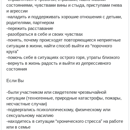
состояниями, чувствами вины и стыда, приступами гнева 
и агрессии

-наладить и поддерживать хорошие отношения с детьми, 
родителями, партнером

-пережить расставание

-разобраться в себе и своих чувствах

-понять, почему происходят повторяющиеся неприятные 
ситуации в жизни, найти способ выйти из “порочного 
круга”

-помочь себе в ситуациях острого горя, утраты близкого

-вернуть в жизнь радость и выйти из депрессивного 
состояния

Если Вы

-были участником или свидетелем чрезвычайной 
ситуации (техногенные, природные катастрофы, пожары, 
несчастные случаи)

-подвергались психологическому, физическому или 
сексуальному насилию 

-находитесь в ситуации “хронического стресса” на работе 
или в семье
