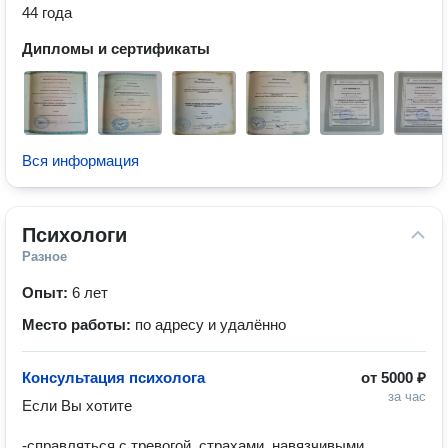
44 года
Дипломы и сертификаты
Вся информация
Психологи
Разное
Опыт:
6 лет
Место работы:
по адресу и удалённо
Консультация психолога
от
5000 ₽
за час
Если Вы хотите

-справляться с тревогой, страхами, навязчивыми 