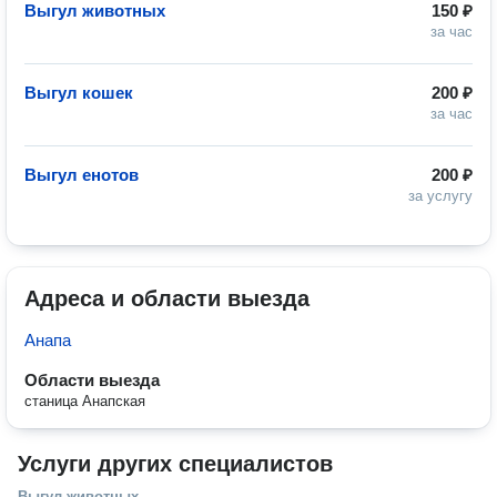
Выгул животных
150 ₽
за час
Выгул кошек
200 ₽
за час
Выгул енотов
200 ₽
за услугу
Адреса и области выезда
Анапа
Области выезда
станица Анапская
Услуги других специалистов
Выгул животных