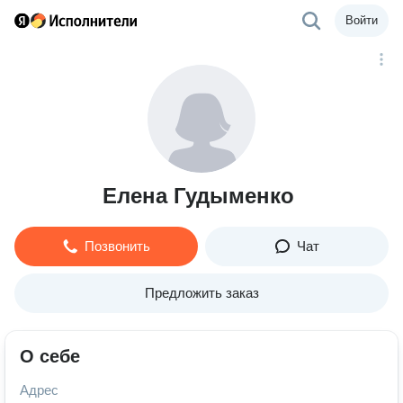
Войти
Елена Гудыменко
Позвонить
Чат
Предложить заказ
О себе
Адрес