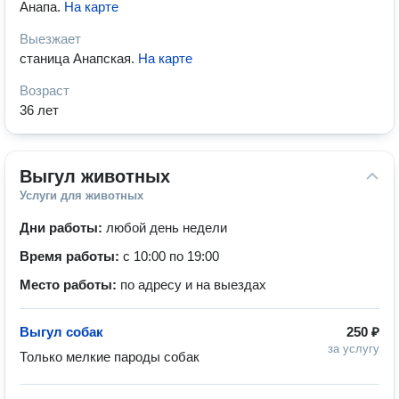
Анапа
.
На карте
Выезжает
станица Анапская
.
На карте
Возраст
36 лет
Выгул животных
Услуги для животных
Дни работы:
любой день недели
Время работы:
с 10:00 по 19:00
Место работы:
по адресу и на выездах
Выгул собак
250 ₽
за услугу
Только мелкие пароды собак