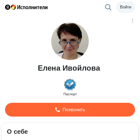
Войти
Елена Ивойлова
Паспорт
Позвонить
О себе