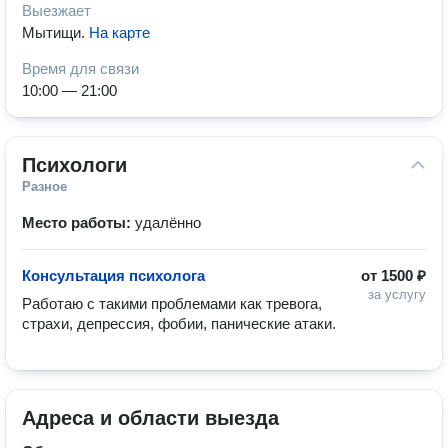
Выезжает
Мытищи
.
На карте
Время для связи
10:00 — 21:00
Психологи
Разное
Место работы:
удалённо
Консультация психолога
от
1500 ₽
за услугу
Работаю с такими проблемами как тревога, 
страхи, депрессия, фобии, панические атаки. 
Адреса и области выезда