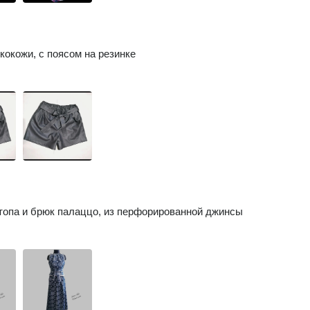
кокожи, с поясом на резинке
топа и брюк палаццо, из перфорированной джинсы