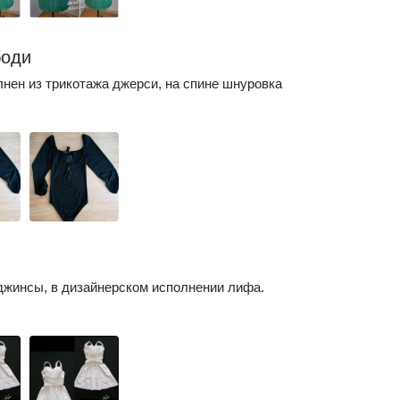
боди
нен из трикотажа джерси, на спине шнуровка
джинсы, в дизайнерском исполнении лифа.