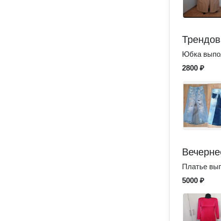
Трендов
Юбка выпол
2800 ₽
Вечерне
Платье вып
5000 ₽