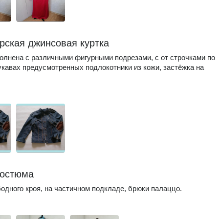
рская джинсовая куртка
олнена с различными фигурными подрезами, с от строчками по
укавах предусмотренных подлокотники из кожи, застёжка на
костюма
одного кроя, на частичном подкладе, брюки палаццо.