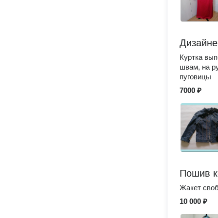
Дизайне
Куртка вып
швам, на р
пуговицы
7000 ₽
Пошив 
Жакет своб
10 000 ₽