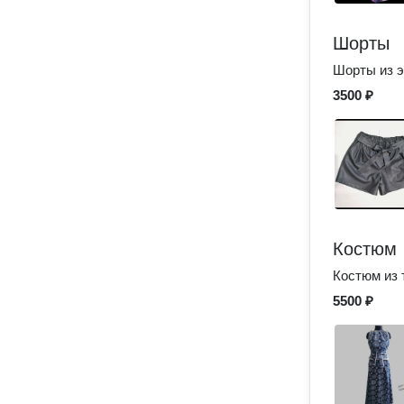
Шорты
Шорты из э
3500 ₽
Костюм
Костюм из 
5500 ₽