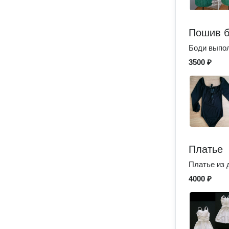
Пошив 
Боди выпол
3500 ₽
Платье
Платье из 
4000 ₽