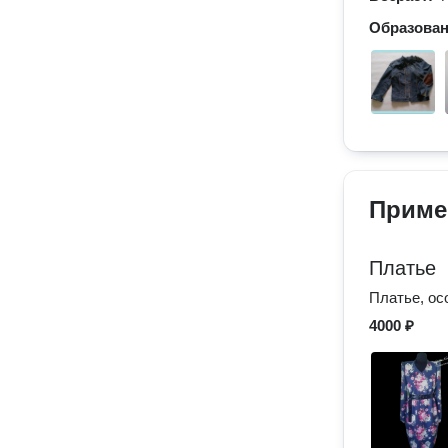
Образова
Приме
Платье
Платье, ос
4000 ₽