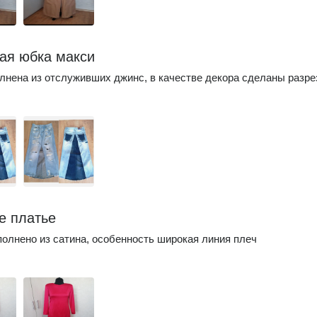
ая юбка макси
нена из отслуживших джинс, в качестве декора сделаны разр
е платье
олнено из сатина, особенность широкая линия плеч