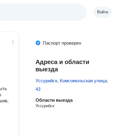
Войти
Паспорт проверен
Адреса и области
выезда
Уссурийск, Комсомольская улица,
быть
43
ш
Области выезда
шив,
Уссурийск