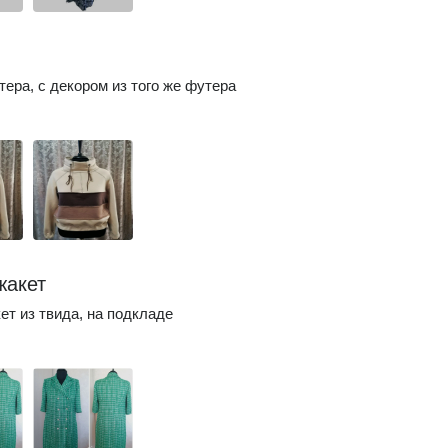
тера, с декором из того же футера
жакет
ет из твида, на подкладе