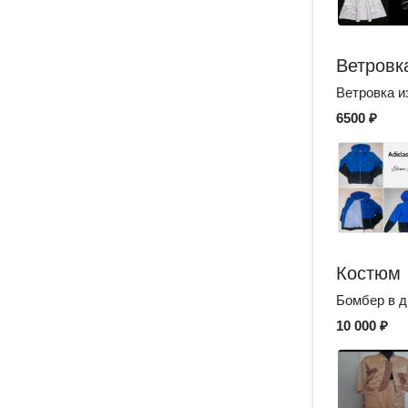
Ветровк
Ветровка и
6500 ₽
Костюм
Бомбер в д
10 000 ₽